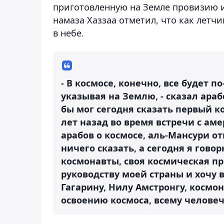
приготовленную на Земле провизию и 
намаза Хаззаа отметил, что как летч
в небе.
- В космосе, конечно, все будет п
указывая на Землю, - сказал араб
бы мог сегодня сказать первый к
лет назад во время встречи с а
арабов о космосе, аль-Мансури от
ничего сказать, а сегодня я говор
космонавты, своя космическая пр
руководству моей страны и хочу
Гагарину, Нилу Амстронгу, космо
освоению космоса, всему человеч