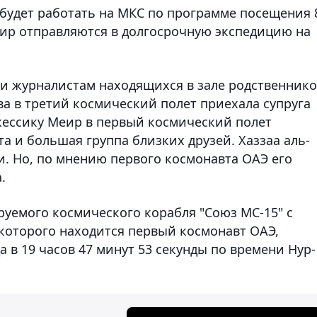
 будет работать на МКС по программе посещения 
еир отправляются в долгосрочную экспедицию на
и журналистам находящихся в зале родственнико
а в третий космический полет приехала супруга
Джессику Меир в первый космический полет
та и большая группа близких друзей. Хаззаа аль-
и. Но, по мнению первого космонавта ОАЭ его
.
руемого космического корабля "Союз МС-15" с
которого находится первый космонавт ОАЭ,
а в 19 часов 47 минут 53 секунды по времени Нур-