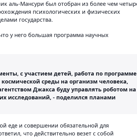
чик аль-Мансури был отобран из более чем четыр
прохождения психологических и физических
делами государства.
 что у него большая программа научных
менты, с участием детей, работа по программе
 космической среды на организм человека,
агентством Джакса буду управлять роботом на
их исследований, - поделился планами
ой еде и совершении обязательной для
тветил, что действительно везет с собой