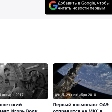
Добавить в Google, чтобы
читать новости первым
05 января 2017
09:15, 29 сентября 2018
советский
Первый космонавт ОАЭ
навт Игорь Волк
отправится на МКС в