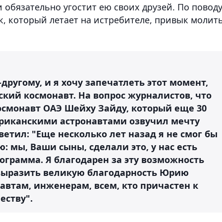
обязательно угостит ею своих друзей. По повод
ик, который летает на истребителе, привык молит
о-другому, и я хочу запечатлеть этот момент,
ский космонавт. На вопрос журналистов, что
осмонавт ОАЭ Шейху Зайду, который еще 30
мериканскими астронавтами озвучил мечту
ветил: "Еще несколько лет назад я не смог бы
ю: мы, Ваши сыны, сделали это, у нас есть
ограмма. Я благодарен за эту возможность
 выразить великую благодарность Юрию
навтам, инженерам, всем, кто причастен к
еству".