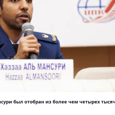
сури был отобран из более чем четырех тыся