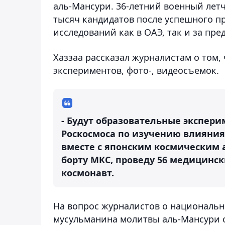
аль-Мансури. 36-летний военный лет
тысяч кандидатов после успешного 
исследований как в ОАЭ, так и за пре
Хаззаа рассказал журналистам о том,
экспериментов, фото-, видеосъемок.
- Будут образовательные экспери
Роскосмоса по изучению влияния
вместе с японским космическим 
борту МКС, проведу 56 медицинск
космонавт.
На вопрос журналистов о национальн
мусульманина молитвы аль-Мансури о