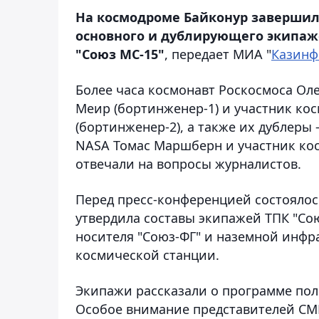
На космодроме Байконур завершил
основного и дублирующего экипаже
"Союз МС-15"
, передает МИА "
Казин
Более часа космонавт Роскосмоса Оле
Меир (бортинженер-1) и участник кос
(бортинженер-2), а также их дублеры
NASA Томас Маршберн и участник кос
отвечали на вопросы журналистов.
Перед пресс-конференцией состоялос
утвердила составы экипажей ТПК "Сою
носителя "Союз-ФГ" и наземной инфр
космической станции.
Экипажи рассказали о программе пол
Особое внимание представителей СМ