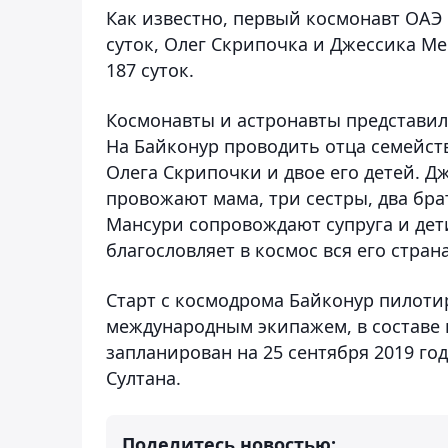
Как известно, первый космонавт ОАЭ
суток, Олег Скрипочка и Джессика М
187 суток.
Космонавты и астронавты представил
На Байконур проводить отца семейств
Олега Скрипочки и двое его детей. 
провожают мама, три сестры, два бра
Мансури сопровождают супруга и дет
благословляет в космос вся его страна
Старт с космодрома Байконур пилоти
международным экипажем, в составе 
запланирован на 25 сентября 2019 год
Султана.
Поделитесь новостью: