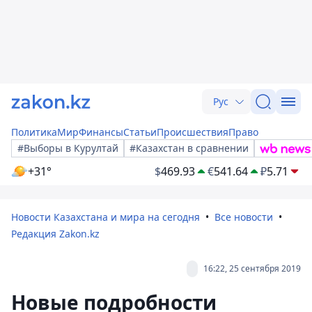
Рус
Политика
Мир
Финансы
Статьи
Происшествия
Право
#Выборы в Курултай
#Казахстан в сравнении
+31°
$
469.93
€
541.64
₽
5.71
Новости Казахстана и мира на сегодня
Все новости
Редакция Zakon.kz
16:22, 25 сентября 2019
Новые подробности