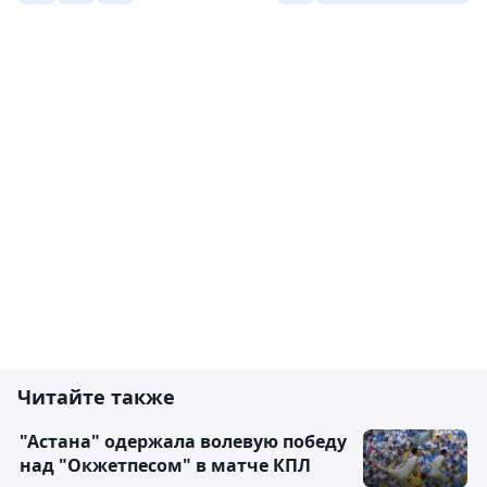
Читайте также
"Астана" одержала волевую победу
над "Окжетпесом" в матче КПЛ