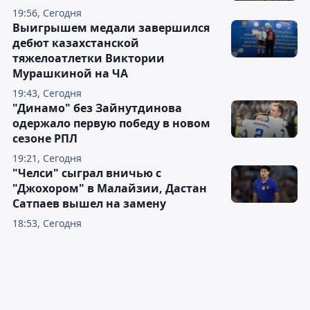
19:56, Сегодня
Выигрышем медали завершился
дебют казахстанской
тяжелоатлетки Виктории
Мурашкиной на ЧА
19:43, Сегодня
"Динамо" без Зайнутдинова
одержало первую победу в новом
сезоне РПЛ
19:21, Сегодня
"Челси" сыграл вничью с
"Джохором" в Малайзии, Дастан
Сатпаев вышел на замену
18:53, Сегодня