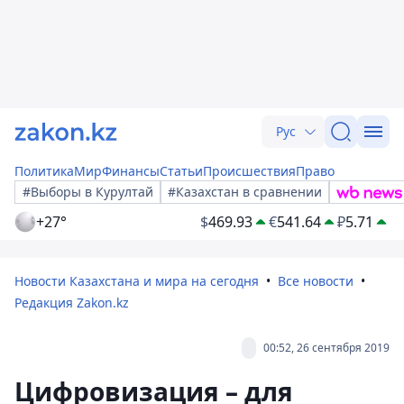
Рус
Политика
Мир
Финансы
Статьи
Происшествия
Право
#Выборы в Курултай
#Казахстан в сравнении
+27°
$
469.93
€
541.64
₽
5.71
Новости Казахстана и мира на сегодня
Все новости
Редакция Zakon.kz
00:52, 26 сентября 2019
Цифровизация – для