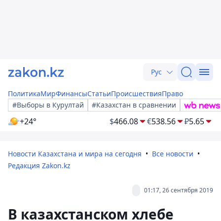
Рус
Политика
Мир
Финансы
Статьи
Происшествия
Право
#Выборы в Курултай
#Казахстан в сравнении
+24°
$
466.08
€
538.56
₽
5.65
Новости Казахстана и мира на сегодня
Все новости
Редакция Zakon.kz
01:17, 26 сентября 2019
В казахстанском хлебе