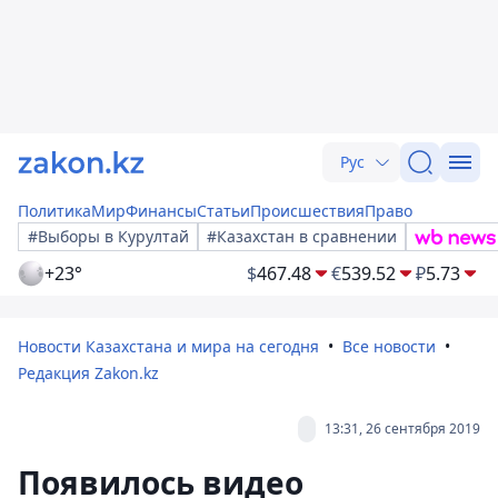
Рус
Политика
Мир
Финансы
Статьи
Происшествия
Право
#Выборы в Курултай
#Казахстан в сравнении
+23°
$
467.48
€
539.52
₽
5.73
Новости Казахстана и мира на сегодня
Все новости
Редакция Zakon.kz
13:31, 26 сентября 2019
Появилось видео