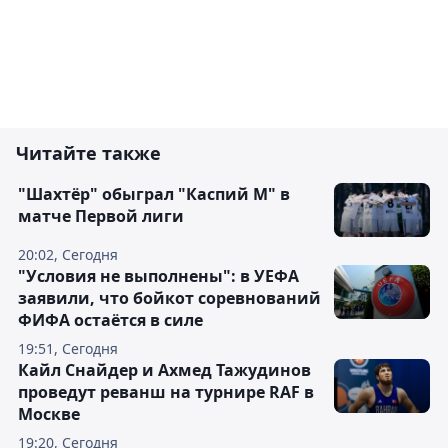
Читайте также
"Шахтёр" обыграл "Каспий М" в
матче Первой лиги
20:02, Сегодня
"Условия не выполнены": в УЕФА
заявили, что бойкот соревнований
ФИФА остаётся в силе
19:51, Сегодня
Кайл Снайдер и Ахмед Тажудинов
проведут реванш на турнире RAF в
Москве
19:20, Сегодня