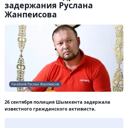
задержания Руслана
Жанпеисова
Facebook Руслан Жанпеисов
26 сентября полиция Шымкента задержала
известного гражданского активиста.