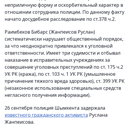
неприличную форму и оскорбительный характер в
отношении сотрудника полиции. По данному факту
начато досудебное расследование по ст.378 ч.2.
Раимбеков Бибарс (Жанпеисов Руслан)
систематически нарушает общественный порядок,
за что неоднократно привлекался к уголовной
ответственности. Имеет три судимости и отбывал
наказание в исправительных учреждениях за
совершение уголовных преступлений по ст. 175 ч.2
УК РК (кража), по ст. 103 ч. 1 УК РК (умышленное
причинение тяжкого вреда здоровью), ст. 399 УК РК
(незаконное использование специальных средств
негласного получения информации).
26 сентября полиция Шымкента задержала
известного гражданского активиста
Руслана
Жанпеисова.