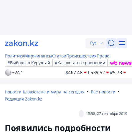
Рус
Политика
Мир
Финансы
Статьи
Происшествия
Право
#Выборы в Курултай
#Казахстан в сравнении
+24°
$
467.48
€
539.52
₽
5.73
Новости Казахстана и мира на сегодня
Все новости
Редакция Zakon.kz
15:58, 27 сентября 2019
Появились подробности