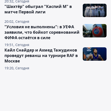
20:32, Сегодня
"Шахтёр" обыграл "Каспий М" в
матче Первой лиги
20:02, Сегодня
"Условия не выполнены": в УЕФА
заявили, что бойкот соревнований
ФИФА остаётся в силе
19:51, Сегодня
Кайл Снайдер и Ахмед Тажудинов
проведут реванш на турнире RAF в
Москве
19:20, Сегодня