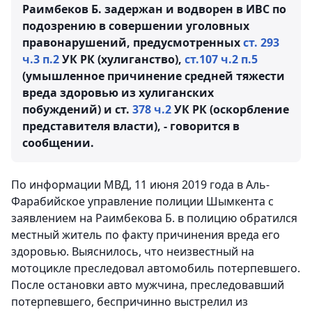
Раимбеков Б. задержан и водворен в ИВС по
подозрению в совершении уголовных
правонарушений, предусмотренных
ст. 293
ч.3 п.2
УК РК (хулиганство),
ст.107 ч.2 п.5
(умышленное причинение средней тяжести
вреда здоровью из хулиганских
побуждений) и ст.
378 ч.2
УК РК (оскорбление
представителя власти), - говорится в
сообщении.
По информации МВД, 11 июня 2019 года в Аль-
Фарабийское управление полиции Шымкента с
заявлением на Раимбекова Б. в полицию обратился
местный житель по факту причинения вреда его
здоровью. Выяснилось, что неизвестный на
мотоцикле преследовал автомобиль потерпевшего.
После остановки авто мужчина, преследовавший
потерпевшего, беспричинно выстрелил из