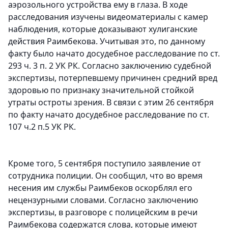
аэрозольного устройства ему в глаза. В ходе
расследования изучены видеоматериалы с камер
наблюдения, которые доказывают хулиганские
действия Раимбекова. Учитывая это, по данному
факту было начато досудебное расследование по ст.
293 ч. 3 п. 2 УК РК. Согласно заключению судебной
экспертизы, потерпевшему причинен средний вред
здоровью по признаку значительной стойкой
утраты остроты зрения. В связи с этим 26 сентября
по факту начато досудебное расследование по ст.
107 ч.2 п.5 УК РК.
Кроме того, 5 сентября поступило заявление от
сотрудника полиции. Он сообщил, что во время
несения им службы Раимбеков оскорблял его
нецензурными словами. Согласно заключению
экспертизы, в разговоре с полицейским в речи
Раимбекова содержатся слова, которые имеют