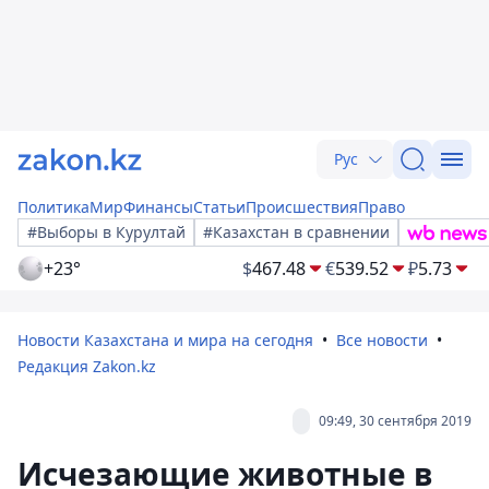
Рус
Политика
Мир
Финансы
Статьи
Происшествия
Право
#Выборы в Курултай
#Казахстан в сравнении
+23°
$
467.48
€
539.52
₽
5.73
Новости Казахстана и мира на сегодня
Все новости
Редакция Zakon.kz
09:49, 30 сентября 2019
Исчезающие животные в