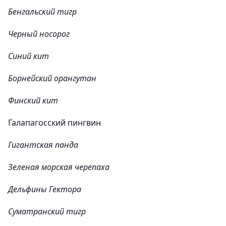
Бенгальский тигр
Черный носорог
Синий кит
Борнейский орангутан
Финский кит
Галапагосский пингвин
Гигантская панда
Зеленая морская черепаха
Дельфины Гектора
Суматранский тигр