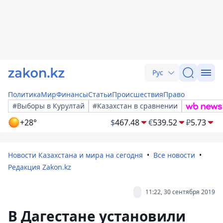
Рус
Политика
Мир
Финансы
Статьи
Происшествия
Право
#Выборы в Курултай
#Казахстан в сравнении
+28°
$
467.48
€
539.52
₽
5.73
Новости Казахстана и мира на сегодня
Все новости
Редакция Zakon.kz
11:22, 30 сентября 2019
В Дагестане установили