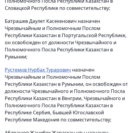
Полномочного Посла Республики Казахстан в
Словацкой Республике по совместительству;
Батрашев Даулет Касекенович назначен
Чрезвычайным и Полномочным Послом
Республики Казахстан в Португальской Республике,
он освобожден от должности Чрезвычайного и
Полномочного Посла Республики Казахстан в
Румынии;
Рустемов Нурбах Турарович
назначен
Чрезвычайным и Полномочным Послом
Республики Казахстан в Румынии, он освобожден от
должности Чрезвычайного и Полномочного Посла
Республики Казахстан в Венгрии, Чрезвычайного и
Полномочного Посла Республики Казахстан в
Республике Сербия, Бывшей Югославской
Республике Македония по совместительству;
Абдрашов Жанибек Жараскан-улы назначен