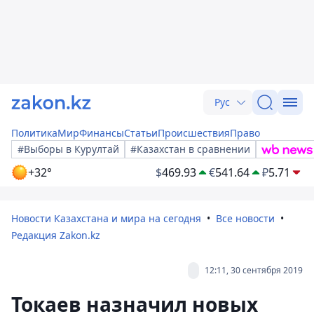
Рус
Политика
Мир
Финансы
Статьи
Происшествия
Право
#Выборы в Курултай
#Казахстан в сравнении
+32°
$
469.93
€
541.64
₽
5.71
Новости Казахстана и мира на сегодня
Все новости
Редакция Zakon.kz
12:11, 30 сентября 2019
Токаев назначил новых