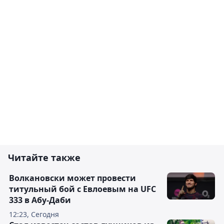
Читайте также
Волкановски может провести
титульный бой с Евлоевым на UFC
333 в Абу-Даби
12:23, Сегодня