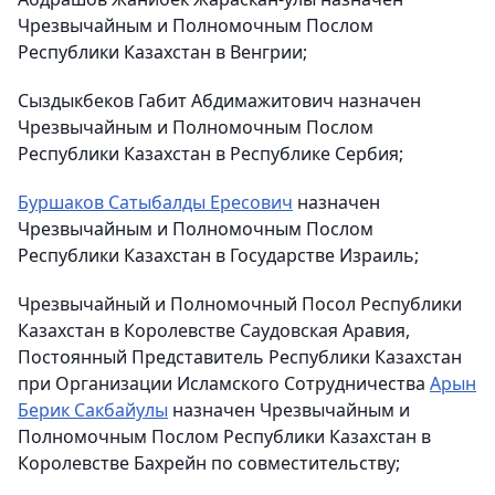
Чрезвычайным и Полномочным Послом
Республики Казахстан в Венгрии;
Сыздыкбеков Габит Абдимажитович назначен
Чрезвычайным и Полномочным Послом
Республики Казахстан в Республике Сербия;
Буршаков Сатыбалды Ересович
назначен
Чрезвычайным и Полномочным Послом
Республики Казахстан в Государстве Израиль;
Чрезвычайный и Полномочный Посол Республики
Казахстан в Королевстве Саудовская Аравия,
Постоянный Представитель Республики Казахстан
при Организации Исламского Сотрудничества
Арын
Берик Сакбайулы
назначен Чрезвычайным и
Полномочным Послом Республики Казахстан в
Королевстве Бахрейн по совместительству;