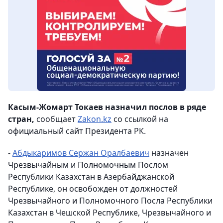
Касым-Жомарт Токаев назначил послов в ряде
стран,
сообщает
Zakon.kz
со ссылкой на
официальный сайт Президента РК.
-
Абдыкаримов Сержан Оралбаевич
назначен
Чрезвычайным и Полномочным Послом
Республики Казахстан в Азербайджанской
Республике, он освобожден от должностей
Чрезвычайного и Полномочного Посла Республики
Казахстан в Чешской Республике, Чрезвычайного и