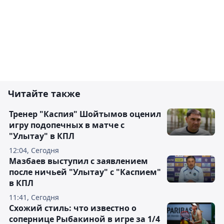
Читайте также
Тренер "Каспия" Шойтымов оценил
игру подопечных в матче с
"Улытау" в КПЛ
12:04, Сегодня
Мазбаев выступил с заявлением
после ничьей "Улытау" с "Каспием"
в КПЛ
11:41, Сегодня
Схожий стиль: что известно о
сопернице Рыбакиной в игре за 1/4