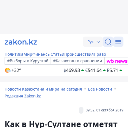
Рус
Политика
Мир
Финансы
Статьи
Происшествия
Право
#Выборы в Курултай
#Казахстан в сравнении
+32°
$
469.93
€
541.64
₽
5.71
Новости Казахстана и мира на сегодня
Все новости
Редакция Zakon.kz
09:32, 01 октября 2019
Как в Нур-Султане отметят