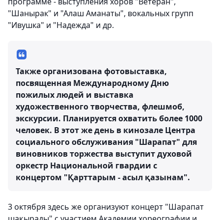
программе - выступления хоров "Ветеран",
"Шанырак" и "Алаш Аманаты", вокальных групп
"Ивушка" и "Надежда" и др.
Также организована фотовыставка,
посвященная Международному Дню
пожилых людей и выставка
художественного творчества, флешмоб,
экскурсии. Планируется охватить более 1000
человек. В этот же день в кинозале Центра
социального обслуживания "Шарапат" для
виновников торжества выступит духовой
оркестр Национальной гвардии с
концертом "Қарттарым - асыл қазынам".
3 октября здесь же организуют концерт "Шарапат
шақырады" с участием Академии хореографии и