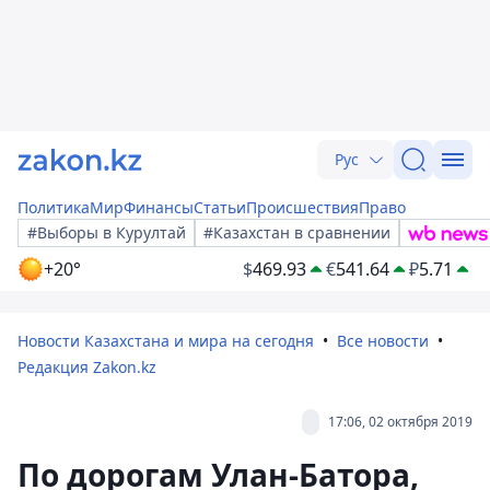
Рус
Политика
Мир
Финансы
Статьи
Происшествия
Право
#Выборы в Курултай
#Казахстан в сравнении
+20°
$
469.93
€
541.64
₽
5.71
Новости Казахстана и мира на сегодня
Все новости
Редакция Zakon.kz
17:06, 02 октября 2019
По дорогам Улан-Батора,