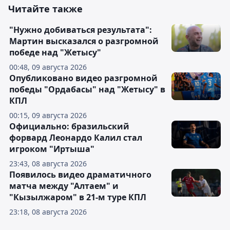
Читайте также
"Нужно добиваться результата":
Мартин высказался о разгромной
победе над "Жетысу"
00:48, 09 августа 2026
Опубликовано видео разгромной
победы "Ордабасы" над "Жетысу" в
КПЛ
00:15, 09 августа 2026
Официально: бразильский
форвард Леонардо Калил стал
игроком "Иртыша"
23:43, 08 августа 2026
Появилось видео драматичного
матча между "Алтаем" и
"Кызылжаром" в 21-м туре КПЛ
23:18, 08 августа 2026