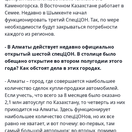
Каменогорска. В Восточном Казахстане работает в
Семее. Недавно в Шымкенте начал
функционировать третий СпецЦОН. Так, по мере
необходимости будут закрываться потребности
каждого из регионов.
- В Алматы действует недавно официально
открытый шестой спецЦОН. В столице было
обещано открытие во втором полугодии этого
года? Как обстоят дела в этих городах.
- Алматы – город, где совершается наибольшее
количество сделок купли-продажи автомобилей.
Если учесть, что всего за 8 месяцев было оказано
2,1 млн автоуслуг по Казахстану, то четверть из них
приходится на Алматы. Здесь функционирует
наибольшее количество спецЦОНов, но их все
равно не хватает, и вот почему: во-первых, там
самый большой авторынок; во-вторых, помимо