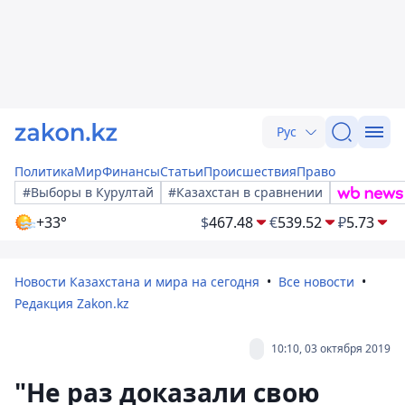
Рус
Политика
Мир
Финансы
Статьи
Происшествия
Право
#Выборы в Курултай
#Казахстан в сравнении
+33°
$
467.48
€
539.52
₽
5.73
Новости Казахстана и мира на сегодня
Все новости
Редакция Zakon.kz
10:10, 03 октября 2019
"Не раз доказали свою