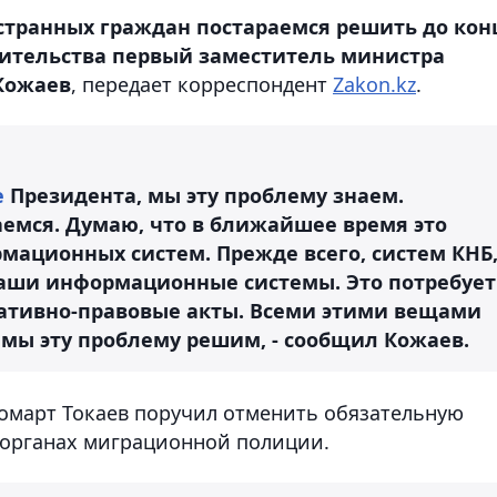
странных граждан постараемся решить до кон
авительства первый заместитель министра
Кожаев
, передает корреспондент
Zakon.kz
.
е
Президента, мы эту проблему знаем.
емся. Думаю, что в ближайшее время это
мационных систем. Прежде всего, систем КНБ
наши информационные системы. Это потребует
ативно-правовые акты. Всеми этими вещами
 мы эту проблему решим, - сообщил Кожаев.
омарт Токаев поручил отменить обязательную
 органах миграционной полиции.