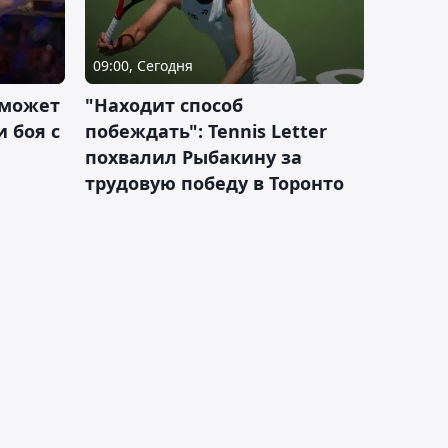
09:00, Сегодня
 может
"Находит способ
 боя с
побеждать": Tennis Letter
похвалил Рыбакину за
трудовую победу в Торонто