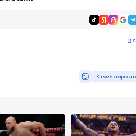
В
Комментироват