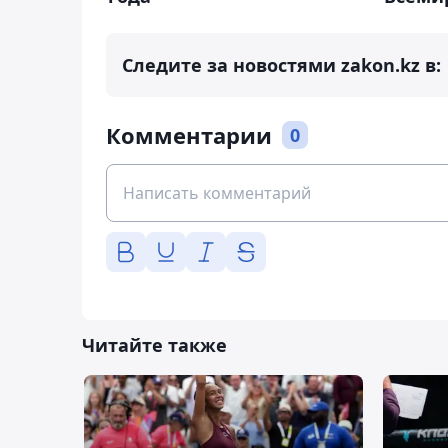
Следите за новостями zakon.kz в:
Комментарии
0
Читайте также