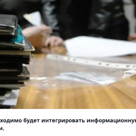
бходимо будет интегрировать информационн
и.