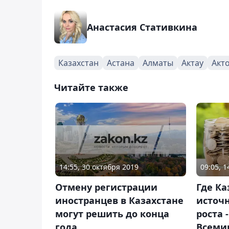
Анастасия Стативкина
Казахстан
Астана
Алматы
Актау
Акт
Читайте также
14:55, 30 октября 2019
09:05, 1
Отмену регистрации
Где Ка
иностранцев в Казахстане
источ
могут решить до конца
роста 
года
Всеми