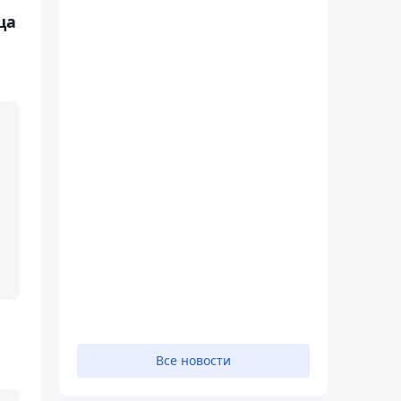
ца
,
Все новости