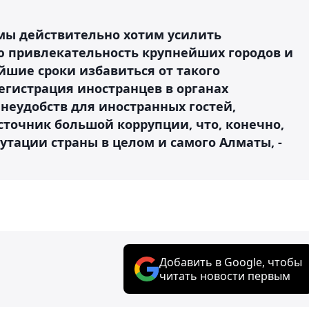
и мы действительно хотим усилить
ю привлекательность крупнейших городов и
айшие сроки избавиться от такого
егистрация иностранцев в органах
еудобств для иностранных гостей,
источник большой коррупции, что, конечно,
утации страны в целом и самого Алматы, -
Добавить в Google, чтобы
читать новости первым