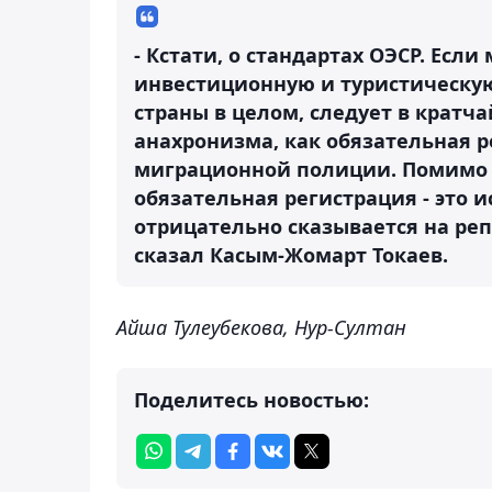
- Кстати, о стандартах ОЭСР. Есл
инвестиционную и туристическу
страны в целом, следует в кратч
анахронизма, как обязательная р
миграционной полиции. Помимо н
обязательная регистрация - это 
отрицательно сказывается на реп
сказал Касым-Жомарт Токаев.
Айша Тулеубекова, Нур-Султан
Поделитесь новостью: