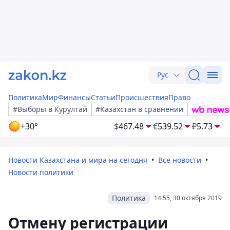
Рус
Политика
Мир
Финансы
Статьи
Происшествия
Право
#Выборы в Курултай
#Казахстан в сравнении
+30°
$
467.48
€
539.52
₽
5.73
Новости Казахстана и мира на сегодня
Все новости
Новости политики
Политика
14:55, 30 октября 2019
Отмену регистрации