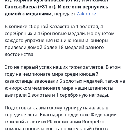
Сансызбаева (+81 кг). И все они вернулись
домой с медалями,
передает
Zakon.kz
.
В копилке сборной Казахстана 1 золотая, 4
серебряных и 4 бронзовые медали. Но с учетом
каждого упражнения наши юноши и юниоры
привезли домой более 18 медалей разного
достоинства.
Это не первый успех наших тяжелоатлетов. В этом
году на чемпионате мира среди юношей
казахстанцы завоевали 5 золотых медалей, также на
юниорском чемпионате мира наши штангисты
выиграли 2 золотые и 1 серебряную награды.
Подготовка к азиатскому турниру началась в
середине лета. Благодаря поддержке Федерации
тяжелой атлетики РК и компании Rompetrol
команда провела восстановительный сбор в