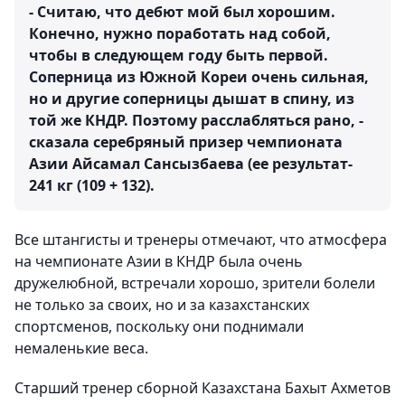
- Считаю, что дебют мой был хорошим.
Конечно, нужно поработать над собой,
чтобы в следующем году быть первой.
Соперница из Южной Кореи очень сильная,
но и другие соперницы дышат в спину, из
той же КНДР. Поэтому расслабляться рано, -
сказала серебряный призер чемпионата
Азии Айсамал Сансызбаева (ее результат-
241 кг (109 + 132).
Все штангисты и тренеры отмечают, что атмосфера
на чемпионате Азии в КНДР была очень
дружелюбной, встречали хорошо, зрители болели
не только за своих, но и за казахстанских
спортсменов, поскольку они поднимали
немаленькие веса.
Старший тренер сборной Казахстана Бахыт Ахметов