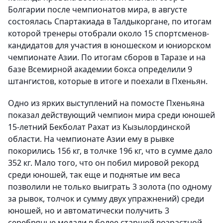
Болгарии после чемпионатов мира, в августе
состоялась Спартакиада в Талдыкоргане, по итогам
которой тренеры отобрали около 15 спортсменов-
кандидатов для участия в юношеском и юниорском
чемпионате Азии. По итогам сборов в Таразе и на
базе Всемирной академии бокса определили 9
штангистов, которые в итоге и поехали в Пхеньян.
Одно из ярких выступлений на помосте Пхеньяна
показал действующий чемпион мира среди юношей
15-летний Бекболат Рахат из Кызылординской
области. На чемпионате Азии ему в рывке
покорились 156 кг, в толчке 196 кг, что в сумме дало
352 кг. Мало того, что он побил мировой рекорд
среди юношей, так еще и поднятые им веса
позволили не только выиграть 3 золота (по одному
за рывок, толчок и сумму двух упражнений) среди
юношей, но и автоматически получить 3
серебряные медали в более старшей возрастной