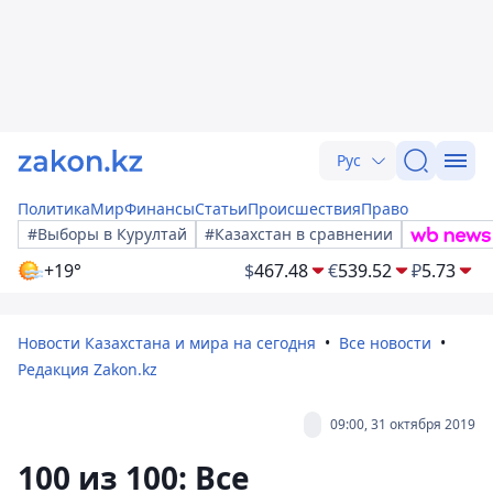
Рус
Политика
Мир
Финансы
Статьи
Происшествия
Право
#Выборы в Курултай
#Казахстан в сравнении
+19°
$
467.48
€
539.52
₽
5.73
Новости Казахстана и мира на сегодня
Все новости
Редакция Zakon.kz
09:00, 31 октября 2019
100 из 100: Все