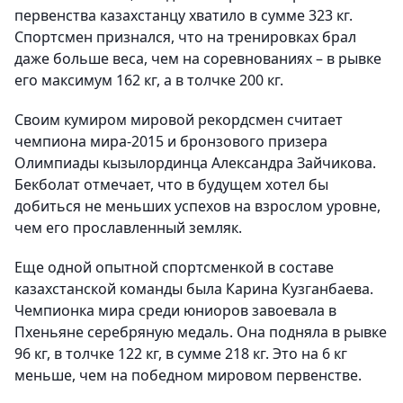
первенства казахстанцу хватило в сумме 323 кг.
Спортсмен признался, что на тренировках брал
даже больше веса, чем на соревнованиях – в рывке
его максимум 162 кг, а в толчке 200 кг.
Своим кумиром мировой рекордсмен считает
чемпиона мира-2015 и бронзового призера
Олимпиады кызылординца Александра Зайчикова.
Бекболат отмечает, что в будущем хотел бы
добиться не меньших успехов на взрослом уровне,
чем его прославленный земляк.
Еще одной опытной спортсменкой в составе
казахстанской команды была Карина Кузганбаева.
Чемпионка мира среди юниоров завоевала в
Пхеньяне серебряную медаль. Она подняла в рывке
96 кг, в толчке 122 кг, в сумме 218 кг. Это на 6 кг
меньше, чем на победном мировом первенстве.