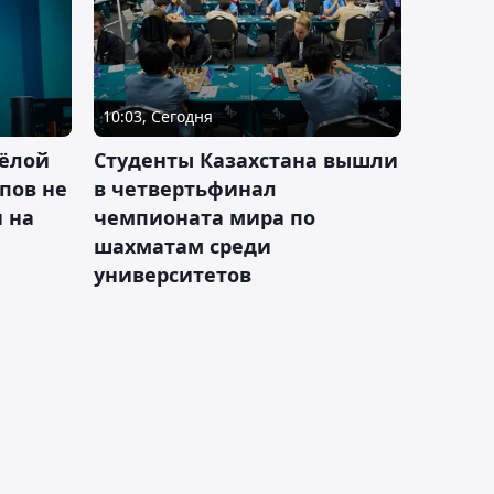
10:03, Сегодня
ёлой
Студенты Казахстана вышли
пов не
в четвертьфинал
н на
чемпионата мира по
шахматам среди
университетов