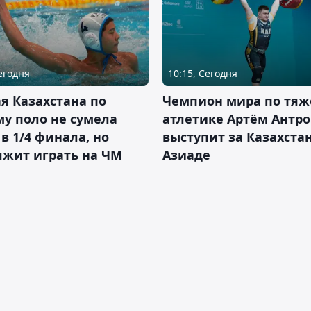
Сегодня
10:15, Сегодня
я Казахстана по
Чемпион мира по тяж
у поло не сумела
атлетике Артём Антро
в 1/4 финала, но
выступит за Казахста
лжит играть на ЧМ
Азиаде