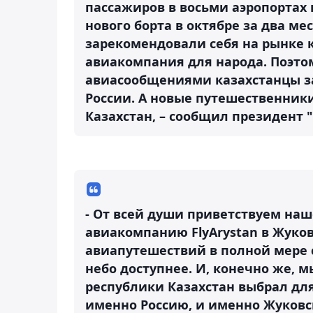
пассажиров в восьми аэропортах 
нового борта в октябре за два ме
зарекомендовали себя на рынке к
авиакомпания для народа. Поэто
авиасообщениями казахстанцы зах
России. А новые путешественники
Казахстан, – сообщил президент 
- От всей души приветствуем наш
авиакомпанию FlyArystan в Жуко
авиапутешествий в полной мере 
небо доступнее. И, конечно же, 
республики Казахстан выбрал дл
именно Россию, и именно Жуковск