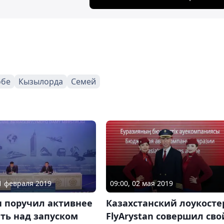
обе
Кызылорда
Семей
21 февраля 2019
09:00, 02 мая 2019
 поручил активнее
Казахстанский лоукосте
ть над запуском
FlyArystan совершил сво