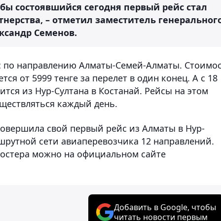
бы состоявшийся сегодня первый рейс стал
тнерства, – отметил заместитель генеральног
ксандр Семенов.
йс по направлению Алматы-Семей-Алматы. Стоимо
ся от 5999 тенге за перелет в один конец. А с 18
ится из Нур-Султана в Костанай. Рейсы на этом
ществляться каждый день.
совершила свой первый рейс из Алматы в Нур-
аршрутной сети авиаперевозчика 12 направлений.
костера можно на официальном сайте
Добавить в Google, чтобы
читать новости первым