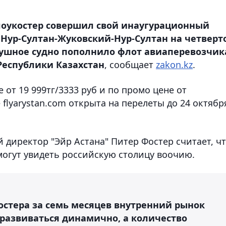
лоукостер совершил свой инаугурационный
Нур-Султан-Жуковский-Нур-Султан на четверт
здушное судно пополнило флот авиаперевозчик
Республики Казахстан
, сообщает
zakon.kz
.
от 19 999тг/3333 руб и по промо цене от
е flyarystan.com открыта на перелеты до 24 октябр
директор "Эйр Астана" Питер Фостер считает, ч
могут увидеть российскую столицу воочию.
костера за семь месяцев внутренний рынок
 развиваться динамично, а количество