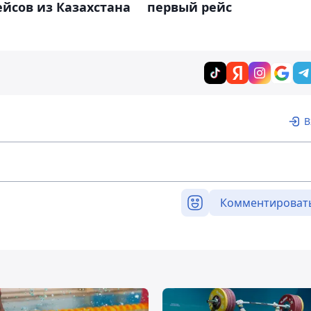
йсов из Казахстана
первый рейс
В
Комментироват