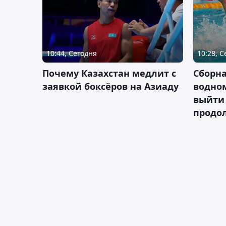
10:44, Сегодня
10:28, 
Почему Казахстан медлит с
Сборна
заявкой боксёров на Азиаду
водном
выйти 
продо