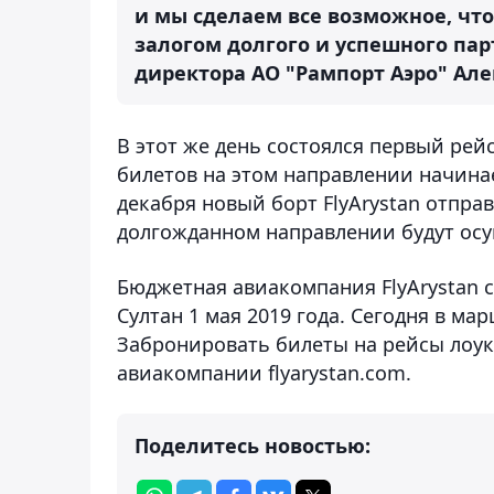
и мы сделаем все возможное, что
залогом долгого и успешного пар
директора АО "Рампорт Аэро" Але
В этот же день состоялся первый ре
билетов на этом направлении начинает
декабря новый борт FlyArystan отправ
долгожданном направлении будут осу
Бюджетная авиакомпания FlyArystan 
Султан 1 мая 2019 года. Сегодня в м
Забронировать билеты на рейсы лоу
авиакомпании flyarystan.com.
Поделитесь новостью: