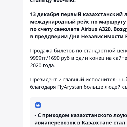
13 декабря первый казахстанский 
международный рейс по маршруту 
по счету самолете Airbus A320. Во
в преддверии Дня Независимости 
Продажа билетов по стандартной цене 
9999тг/1690 руб в один конец на сайт
2020 года.
Президент и главный исполнительный 
благодаря FlyArystan больше людей с
- С приходом казахстанского лоу
авиаперевозок в Казахстане стал