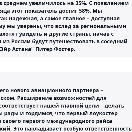
в среднем увеличилось на 35%. С появлением
сяца этот показатель достиг 58%. Мы
ак надежная, а самое главное – доступная
му мы уверены, что вслед за региональными
отят увидеть и другие страны, начав с
 из России будут путешествовать в соседний
"Эйр Астана" Питер Фостер.
его нового авиационного партнера –
вском. Расширение возможностей для
соответствует нашей главной цели – делать
мы рады и гордимся, что первый лоукостер
я своего первого международного рейса
ий. Это накладывает особую ответственность