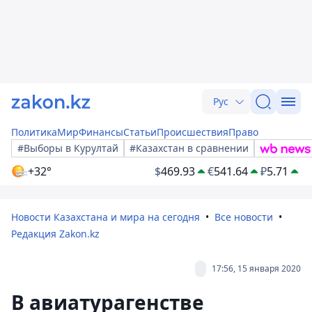
Рус
Политика
Мир
Финансы
Статьи
Происшествия
Право
#Выборы в Курултай
#Казахстан в сравнении
+32°
$
469.93
€
541.64
₽
5.71
Новости Казахстана и мира на сегодня
Все новости
Редакция Zakon.kz
17:56, 15 января 2020
В авиатурагенстве