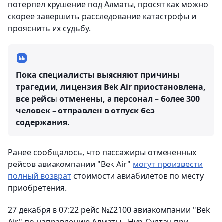
потерпел крушение под Алматы, просят как можно
скорее завершить расследование катастрофы и
прояснить их судьбу.
Пока специалисты выясняют причины
трагедии, лицензия Bek Air приостановлена,
все рейсы отменены, а персонал – более 300
человек – отправлен в отпуск без
содержания.
Ранее сообщалось, что пассажиры отмененных
рейсов авиакомпании "Bek Air"
могут произвести
полный возврат
стоимости авиабилетов по месту
приобретения.
27 декабря в 07:22 рейс №Z2100 авиакомпании "Bek
Air" по направлению Алматы - Нур-Султан при