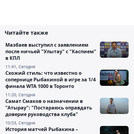
Читайте также
Мазбаев выступил с заявлением
после ничьей "Улытау" с "Каспием"
в КПЛ
11:41, Сегодня
Схожий стиль: что известно о
сопернице Рыбакиной в игре за 1/4
финала WTA 1000 в Торонто
11:20, Сегодня
Самат Смаков о назначении в
"Атырау": "Постараюсь оправдать
доверие руководства клуба"
10:53, Сегодня
История матчей Рыбакина –