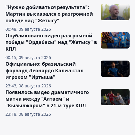
"Нужно добиваться результата":
Мартин высказался о разгромной
победе над "Жетысу"
00:48, 09 августа 2026
Опубликовано видео разгромной
победы "Ордабасы" над "Жетысу" в
КПЛ
00:15, 09 августа 2026
Официально: бразильский
форвард Леонардо Калил стал
игроком "Иртыша"
23:43, 08 августа 2026
Появилось видео драматичного
матча между "Алтаем" и
"Кызылжаром" в 21-м туре КПЛ
23:18, 08 августа 2026