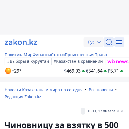
Рус
Политика
Мир
Финансы
Статьи
Происшествия
Право
#Выборы в Курултай
#Казахстан в сравнении
+29°
$
469.93
€
541.64
₽
5.71
Новости Казахстана и мира на сегодня
Все новости
Редакция Zakon.kz
10:11, 17 января 2020
Чиновницу за взятку в 500