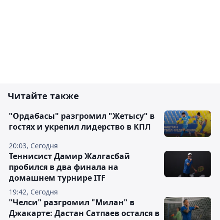
Читайте также
"Ордабасы" разгромил "Жетысу" в
гостях и укрепил лидерство в КПЛ
20:03, Сегодня
Теннисист Дамир Жалгасбай
пробился в два финала на
домашнем турнире ITF
19:42, Сегодня
"Челси" разгромил "Милан" в
Джакарте: Дастан Сатпаев остался в