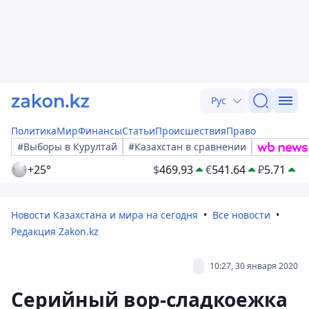
Рус
Политика
Мир
Финансы
Статьи
Происшествия
Право
#Выборы в Курултай
#Казахстан в сравнении
+25°
$
469.93
€
541.64
₽
5.71
Новости Казахстана и мира на сегодня
Все новости
Редакция Zakon.kz
10:27, 30 января 2020
Серийный вор-сладкоежка