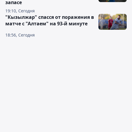
запасе
19:10, Сегодня
"Кызылжар" спасся от поражения в
матче с "Алтаем" на 93-й минуте
18:56, Сегодня