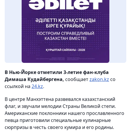
В Нью-Йорке отметили 3-летие фан-клуба
Димаша Кудайбергена,
сообщает
zakon.kz
со
ссылкой на
24.kz
.
В центре Манхэттена развевался казахстанский
флаг, и звучали мелодии Страны Великой степи.
Американские поклонники нашего прославленного
певца приготовили специальные кулинарные
сюрпризы в честь своего кумира и его родины.