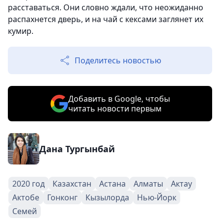
расставаться. Они словно ждали, что неожиданно
распахнется дверь, и на чай с кексами заглянет их
кумир.
Поделитесь новостью
Добавить в Google, чтобы
читать новости первым
Дана Тургынбай
2020 год
Казахстан
Астана
Алматы
Актау
Актобе
Гонконг
Кызылорда
Нью-Йорк
Семей