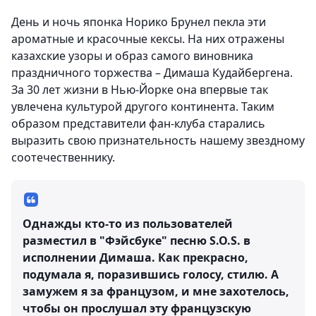
День и ночь японка Норико Брунел пекла эти
ароматные и красочные кексы. На них отражены
казахские узоры и образ самого виновника
праздничного торжества – Димаша Кудайбергена.
За 30 лет жизни в Нью-Йорке она впервые так
увлечена культурой другого континента. Таким
образом представители фан-клуба старались
выразить свою признательность нашему звездному
соотечественнику.
Однажды кто-то из пользователей
разместил в "Фэйсбуке" песню S.O.S. в
исполнении Димаша. Как прекрасно,
подумала я, поразившись голосу, стилю. А
замужем я за французом, и мне захотелось,
чтобы он прослушал эту французскую