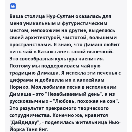
Ваша столица Нур-Султан оказалась для
меня уникальным и футуристическим
местом, непохожим на другие, выделяясь
своей архитектурой, чистотой, большими
пространствами. Я знаю, что Димаш любит
пить чай в Казахстане с такой выпечкой.
Это своеобразная культура чаепития.
Поэтому мы поддерживаем чайную
традицию Димаша. Я испекла эти печенья с
цифрами и добавила их к капкейкам
Норико. Моя любимая песня в исполнении
Димаша – это "Незабываемый день", а из
русскоязычных – "Любовь, похожая на сон".
Это результат прекрасного творческого
сотрудничества. Конечно же, нравится
"Дайдидау", - поделилась жительница Нью-
Йорка Таня Янг.