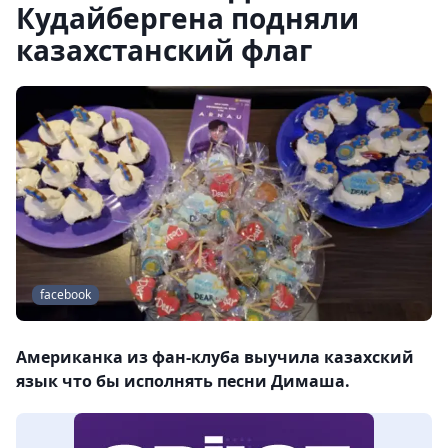
Кудайбергена подняли
казахстанский флаг
facebook
Американка из фан-клуба выучила казахский
язык что бы исполнять песни Димаша.