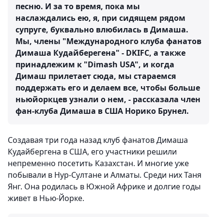
песню. И за то время, пока мы
наслаждались ею, я, при сидящем рядом
супруге, буквально влюбилась в Димаша.
Мы, члены "Международного клуба фанатов
Димаша Кудайберегена" - DKIFC, а также
принадлежим к "Dimash USA", и когда
Димаш прилетает сюда, мы стараемся
поддержать его и делаем все, чтобы больше
ньюйоркцев узнали о нем, - рассказала член
фан-клуба Димаша в США Норико Брунел.
Создавая три года назад клуб фанатов Димаша
Кудайбергена в США, его участники решили
непременно посетить Казахстан. И многие уже
побывали в Нур-Султане и Алматы. Среди них Таня
Янг. Она родилась в Южной Африке и долгие годы
живет в Нью-Йорке.