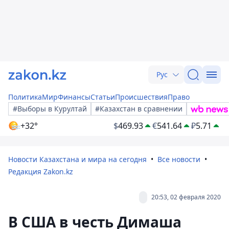
Рус
Политика
Мир
Финансы
Статьи
Происшествия
Право
#Выборы в Курултай
#Казахстан в сравнении
+32°
$
469.93
€
541.64
₽
5.71
Новости Казахстана и мира на сегодня
Все новости
Редакция Zakon.kz
20:53, 02 февраля 2020
В США в честь Димаша