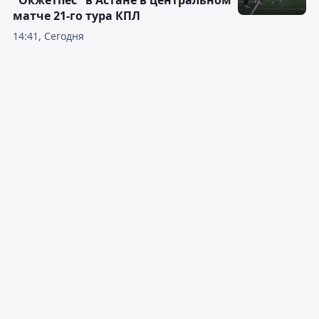
"Окжетпес" в Астане в центральном
матче 21-го тура КПЛ
14:41, Сегодня