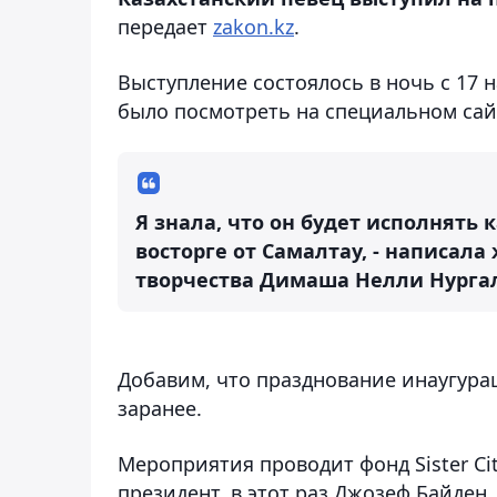
передает
zakon.kz
.
Выступление состоялось в ночь с 17 
было посмотреть на специальном сай
Я знала, что он будет исполнять 
восторге от Самалтау, - написал
творчества Димаша Нелли Нурга
Добавим, что празднование инаугура
заранее.
Мероприятия проводит фонд Sister Cit
президент, в этот раз Джозеф Байден