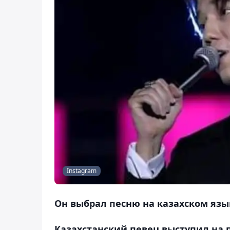
Instagram
Он выбрал песню на казахском язы
Казахстанский певец выступил на