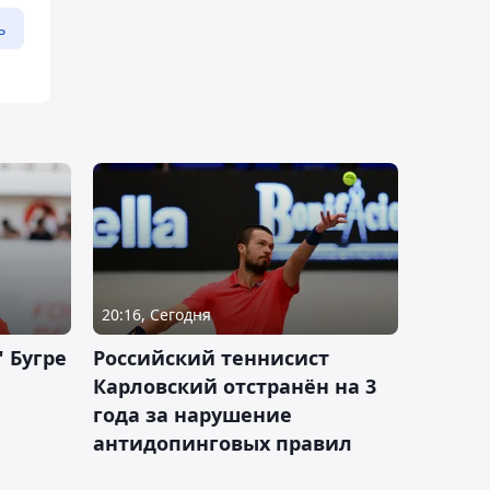
ь
20:16, Сегодня
 Бугре
Российский теннисист
Карловский отстранён на 3
года за нарушение
антидопинговых правил