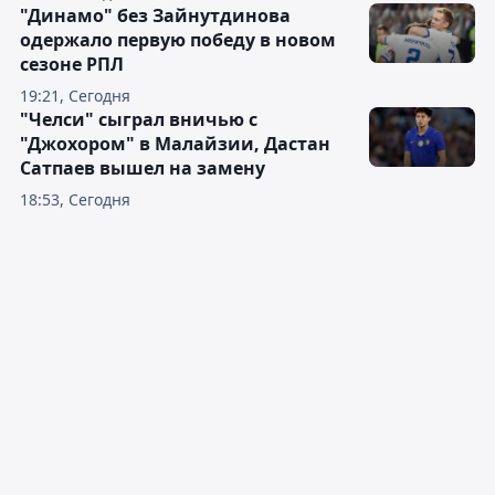
"Динамо" без Зайнутдинова
одержало первую победу в новом
сезоне РПЛ
19:21, Сегодня
"Челси" сыграл вничью с
"Джохором" в Малайзии, Дастан
Сатпаев вышел на замену
18:53, Сегодня