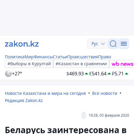
Рус
Политика
Мир
Финансы
Статьи
Происшествия
Право
#Выборы в Курултай
#Казахстан в сравнении
+27°
$
469.93
€
541.64
₽
5.71
Новости Казахстана и мира на сегодня
Все новости
Редакция Zakon.kz
19:28, 05 февраля 2020
Беларусь заинтересована в