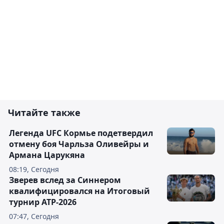
Читайте также
Легенда UFC Кормье подетвердил
отмену боя Чарльза Оливейры и
Армана Царукяна
08:19, Сегодня
Зверев вслед за Синнером
квалифицировался на Итоговый
турнир ATP-2026
07:47, Сегодня