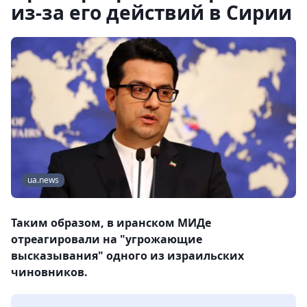
из-за его действий в Сирии
ua.news
Таким образом, в иранском МИДе
отреагировали на "угрожающие
высказывания" одного из израильских
чиновников.