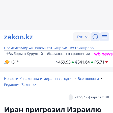
Рус
Политика
Мир
Финансы
Статьи
Происшествия
Право
#Выборы в Курултай
#Казахстан в сравнении
+31°
$
469.93
€
541.64
₽
5.71
Новости Казахстана и мира на сегодня
Все новости
Редакция Zakon.kz
22:56, 12 февраля 2020
Иран пригрозил Израилю