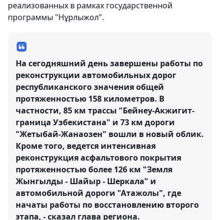
реализованных в рамках государственной
программы "Нұрлыжол".
На сегодняшний день завершены работы по
реконструкции автомобильных дорог
республиканского значения общей
протяженностью 158 километров. В
частности, 85 км трассы "Бейнеу-Акжигит-
граница Узбекистана" и 73 км дороги
"Жетыбай-Жанаозен" вошли в новый облик.
Кроме того, ведется интенсивная
реконструкция асфальтового покрытия
протяженностью более 126 км "Земля
Жынгылды - Шайыр - Шеркала" и
автомобильной дороги "Атажолы", где
начаты работы по восстановлению второго
этапа, - сказал глава региона.