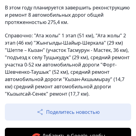
В этом году планируется завершить реконструкцию
и ремонт 8 автомобильных дорог общей
протяженностью 275,4 км.
Справочно: "Ата жолы" 1 этап (51 км), "Ата жолы" 2
этап (46 км) "Жынгылды-Шайыр-Шеркала" (29 км)
"Шетпе – Кызан" (участок Тасмурун - Мастек, 36 км),
"подъезд к селу Тущыкудук" (29 км), средний ремонт
участка 0-52 км автомобильной дороги "Форт-
Шевченко-Таушык" (52 км), средний ремонт
автомобильной дороги "Кызан-Акшымырау" (14,7
км) средний ремонт автомобильной дороги
"Кызылсай-Сенек" ремонт (17,7 км).
Поделитесь новостью
Добавить в Google, чтобы