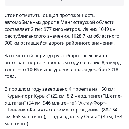
Стоит отметить, общая протяженность
автомобильных дорог в Мангистауской области
составляет 2 тыс 977 километров. Из них 1049 км
республиканского значения, 1028,7 км областного,
900 км оставшейся дороги районного значения.
За отчетный период грузооборот всех видов
автотранспорта в прошлом году составил 8,5 млрд
тонн. Это 100% выше уровня января-декабря 2018
года.
В прошлом году завершено 4 проекта на 150 км:
"Курык-порт Курык" (22 км, 8,2 млрд. тенге) "Шетпе-
Уштаган" (54 км, 946 млн.тенге ) "Актау-Форт-
Шевченко-Каламкасское месторождение" (88-154
км, 668 млн.тенге), "подъезд к селу Онды " (8 км, 138
млн.тенге).