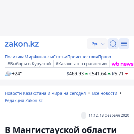
Рус
Политика
Мир
Финансы
Статьи
Происшествия
Право
#Выборы в Курултай
#Казахстан в сравнении
+24°
$
469.93
€
541.64
₽
5.71
Новости Казахстана и мира на сегодня
Все новости
Редакция Zakon.kz
11:12, 13 февраля 2020
В Мангистауской области