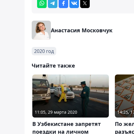
Анастасия Московчук
2020 год
Читайте также
11:05, 29 марта 2020
14:25, 
В Узбекистане запретят
По же
поездки на личном
разъя