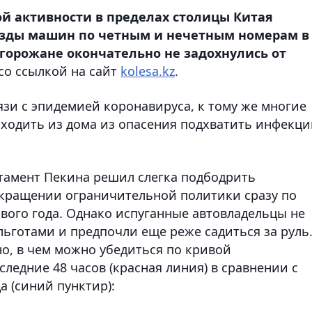
й активности в пределах столицы Китая
езды машин по четным и нечетным номерам в
 горожане окончательно не задохнулись от
со ссылкой на сайт
kolesa.kz
.
вязи с эпидемией коронавируса, к тому же многие
ходить из дома из опасения подхватить инфекц
тамент Пекина решил слегка подбодрить
екращении ограничительной политики сразу по
вого года. Однако испуганные автовладельцы не
ьготами и предпочли еще реже садиться за руль
о, в чем можно убедиться по кривой
следние 48 часов (красная линия) в сравнении с
 (синий пунктир):