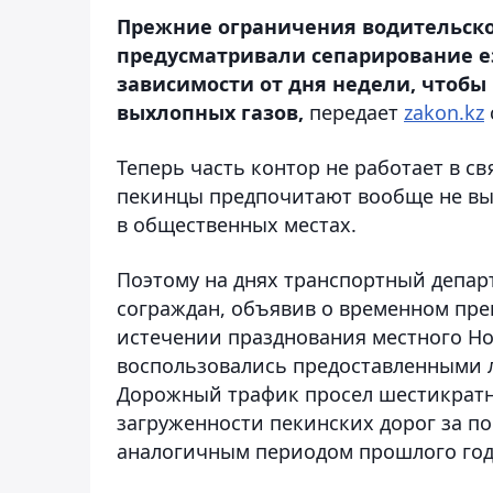
Прежние ограничения водительско
предусматривали сепарирование 
зависимости от дня недели, чтобы
выхлопных газов,
передает
zakon.kz
Теперь часть контор не работает в с
пекинцы предпочитают вообще не вы
в общественных местах.
Поэтому на днях транспортный депар
сограждан, объявив о временном пр
истечении празднования местного Но
воспользовались предоставленными л
Дорожный трафик просел шестикратн
загруженности пекинских дорог за по
аналогичным периодом прошлого года