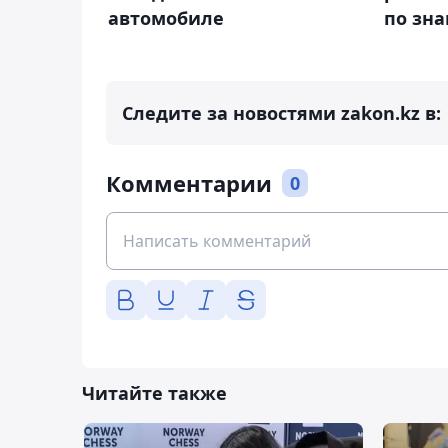
автомобиле
по зн
Следите за новостями zakon.kz в:
Комментарии
0
Читайте также