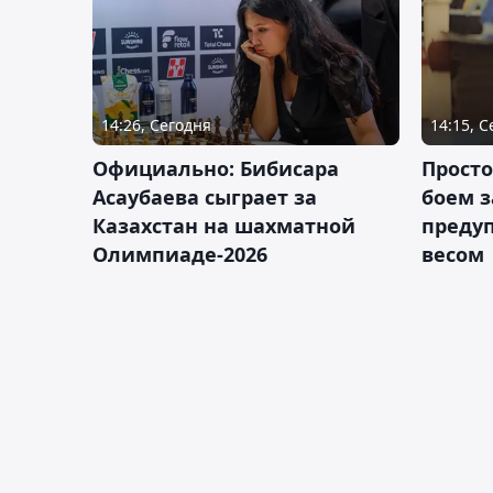
14:26, Сегодня
14:15, 
Официально: Бибисара
Просто
Асаубаева сыграет за
боем з
Казахстан на шахматной
предуп
Олимпиаде-2026
весом