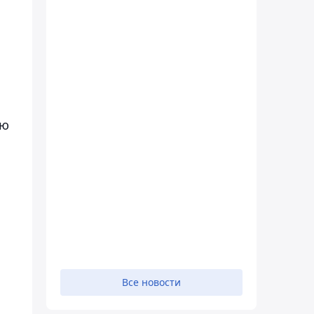
ию
.
Все новости