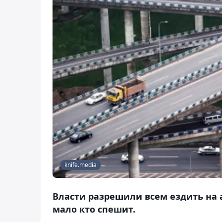
knife.media
Власти разрешили всем ездить на 
мало кто спешит.