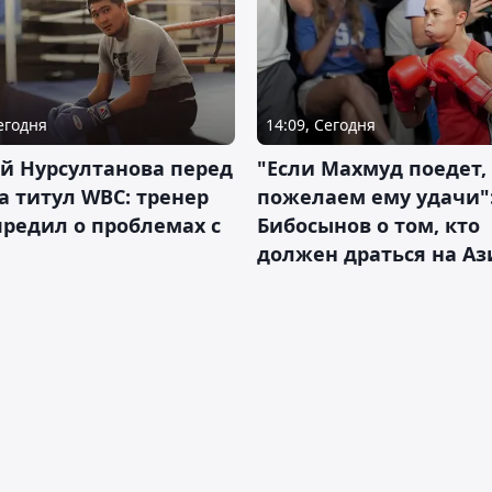
Сегодня
14:09, Сегодня
й Нурсултанова перед
"Если Махмуд поедет,
а титул WBC: тренер
пожелаем ему удачи"
редил о проблемах с
Бибосынов о том, кто
должен драться на Аз