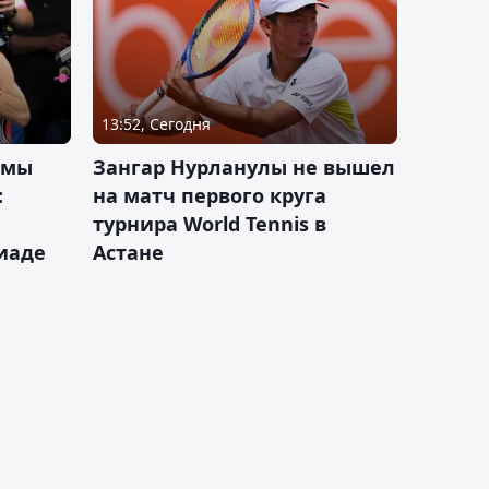
13:52, Сегодня
 мы
Зангар Нурланулы не вышел
:
на матч первого круга
турнира World Tennis в
иаде
Астане