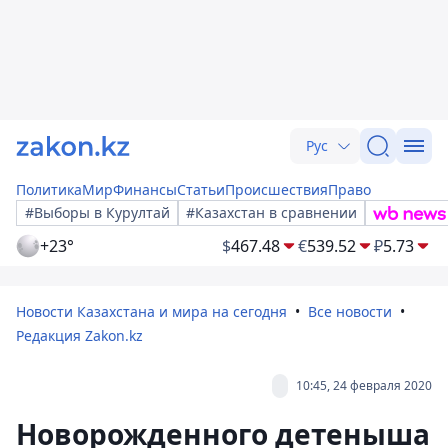
Рус
Политика
Мир
Финансы
Статьи
Происшествия
Право
#Выборы в Курултай
#Казахстан в сравнении
+23°
$
467.48
€
539.52
₽
5.73
Новости Казахстана и мира на сегодня
Все новости
Редакция Zakon.kz
10:45, 24 февраля 2020
Новорожденного детеныша