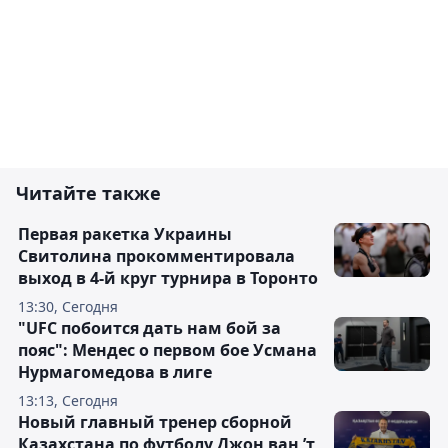
Читайте также
Первая ракетка Украины
Свитолина прокомментировала
выход в 4-й круг турнира в Торонто
13:30, Сегодня
"UFC побоится дать нам бой за
пояс": Мендес о первом бое Усмана
Нурмагомедова в лиге
13:13, Сегодня
Новый главный тренер сборной
Казахстана по футболу Джон ван ’т