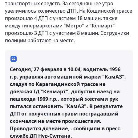
транспортных средств. За сегодняшнее утро
увеличилось количество ДТП. На Кощинской трассе
произошло 4 ДТП с участием 18 машин, также
между гипермаркетами "Метро" и "Кенмарт"
произошло 3 ДТП с участием 8 машин. Сотрудники
полиции работают на месте.
Сегодня, 27 февраля в 10.04, водитель 1956
г.р. управляя автомашиной марки "КамАЗ",
следуя по Карагандинской трассе не
доезжая ТД "Кенмарт", допустил наезд на
пешехода 1969 г.р., который жестами рук
пытался остановить "КамАЗ". В результате
ДТП от полученных травм пострадавший
скончался на месте происшествия.
Проводится дознание, - сообщили в пресс-
службе ДП Нур-Султана.