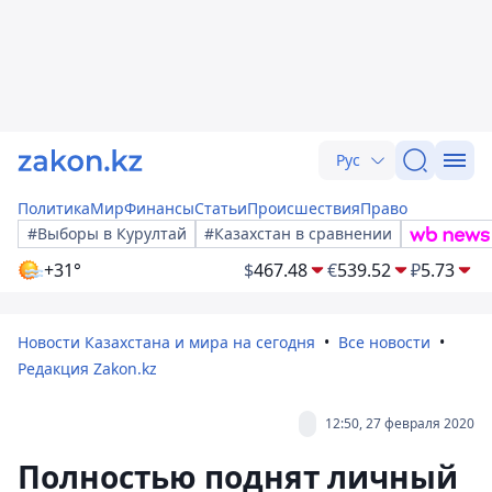
Рус
Политика
Мир
Финансы
Статьи
Происшествия
Право
#Выборы в Курултай
#Казахстан в сравнении
+31°
$
467.48
€
539.52
₽
5.73
Новости Казахстана и мира на сегодня
Все новости
Редакция Zakon.kz
12:50, 27 февраля 2020
Полностью поднят личный