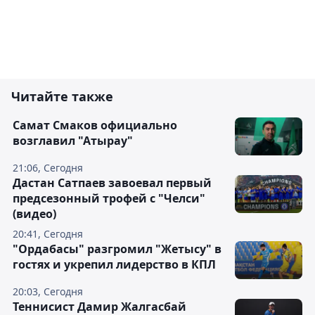
Читайте также
Самат Смаков официально
возглавил "Атырау"
21:06, Сегодня
Дастан Сатпаев завоевал первый
предсезонный трофей с "Челси"
(видео)
20:41, Сегодня
"Ордабасы" разгромил "Жетысу" в
гостях и укрепил лидерство в КПЛ
20:03, Сегодня
Теннисист Дамир Жалгасбай