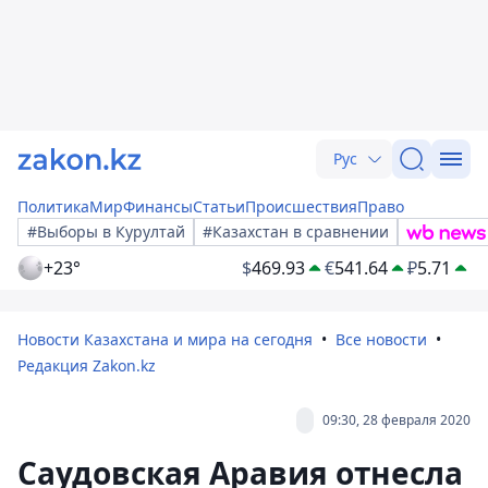
Рус
Политика
Мир
Финансы
Статьи
Происшествия
Право
#Выборы в Курултай
#Казахстан в сравнении
+23°
$
469.93
€
541.64
₽
5.71
Новости Казахстана и мира на сегодня
Все новости
Редакция Zakon.kz
09:30, 28 февраля 2020
Саудовская Аравия отнесла