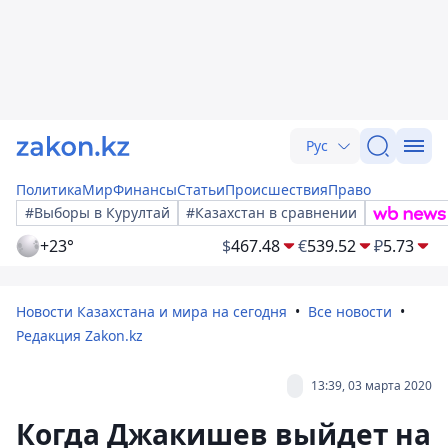
Рус
Политика
Мир
Финансы
Статьи
Происшествия
Право
#Выборы в Курултай
#Казахстан в сравнении
+23°
$
467.48
€
539.52
₽
5.73
Новости Казахстана и мира на сегодня
Все новости
Редакция Zakon.kz
13:39, 03 марта 2020
Когда Джакишев выйдет на