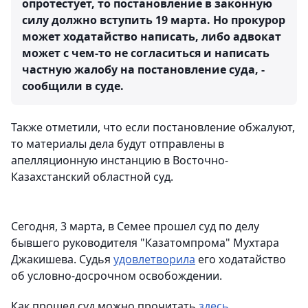
опротестует, то постановление в законную
силу должно вступить 19 марта. Но прокурор
может ходатайство написать, либо адвокат
может с чем-то не согласиться и написать
частную жалобу на постановление суда, -
сообщили в суде.
Также отметили, что если постановление обжалуют,
то материалы дела будут отправлены в
апелляционную инстанцию в Восточно-
Казахстанский областной суд.
Сегодня, 3 марта, в Семее прошел суд по делу
бывшего руководителя "Казатомпрома" Мухтара
Джакишева. Судья
удовлетворила
его ходатайство
об условно-досрочном освобождении.
Как прошел суд можно прочитать
здесь.