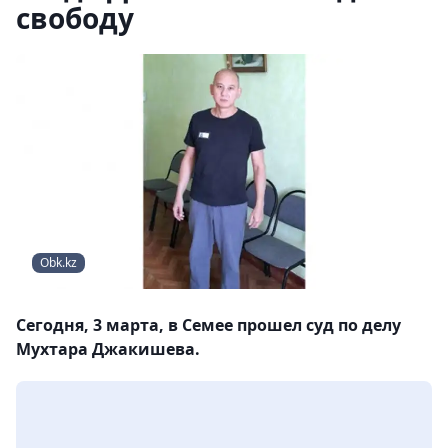
свободу
Obk.kz
Сегодня, 3 марта, в Семее прошел суд по делу
Мухтара Джакишева.