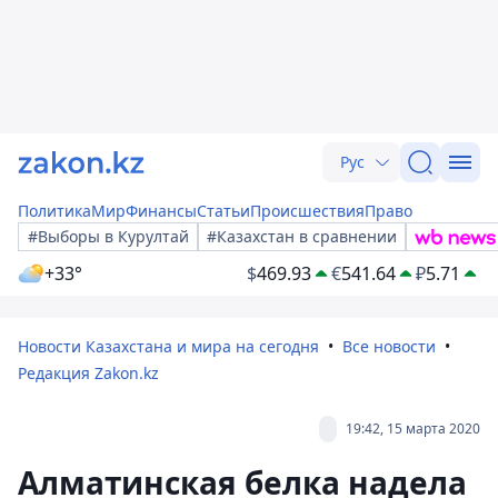
Рус
Политика
Мир
Финансы
Статьи
Происшествия
Право
#Выборы в Курултай
#Казахстан в сравнении
+33°
$
469.93
€
541.64
₽
5.71
Новости Казахстана и мира на сегодня
Все новости
Редакция Zakon.kz
19:42, 15 марта 2020
Алматинская белка надела