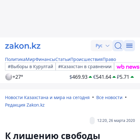
Рус
Политика
Мир
Финансы
Статьи
Происшествия
Право
#Выборы в Курултай
#Казахстан в сравнении
+27°
$
469.93
€
541.64
₽
5.71
Новости Казахстана и мира на сегодня
Все новости
Редакция Zakon.kz
12:20, 26 марта 2020
К лишению свободы