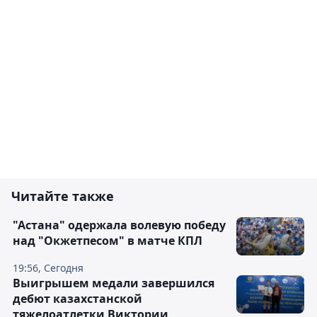
Читайте также
"Астана" одержала волевую победу
над "Окжетпесом" в матче КПЛ
19:56, Сегодня
Выигрышем медали завершился
дебют казахстанской
тяжелоатлетки Виктории