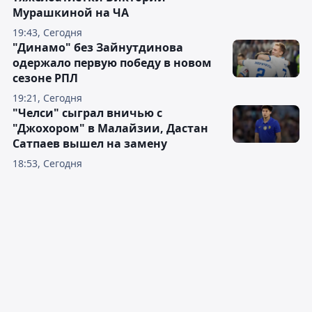
Мурашкиной на ЧА
19:43, Сегодня
"Динамо" без Зайнутдинова
одержало первую победу в новом
сезоне РПЛ
19:21, Сегодня
"Челси" сыграл вничью с
"Джохором" в Малайзии, Дастан
Сатпаев вышел на замену
18:53, Сегодня