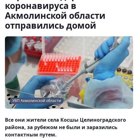
коронавируса в
Акмолинской области
отправились домой
УВП Акмолинской облаcти
Все они жители села Косшы Целиноградского
района, за рубежом не были и заразились
контактным путем.