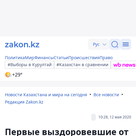
Рус
Политика
Мир
Финансы
Статьи
Происшествия
Право
#Выборы в Курултай
#Казахстан в сравнении
+29°
Новости Казахстана и мира на сегодня
Все новости
Редакция Zakon.kz
10:28, 12 мая 2020
Первые выздоровевшие от