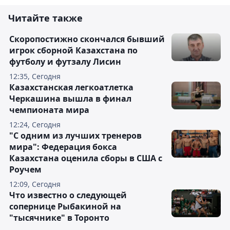
Читайте также
Скоропостижно скончался бывший
игрок сборной Казахстана по
футболу и футзалу Лисин
12:35, Сегодня
Казахстанская легкоатлетка
Черкашина вышла в финал
чемпионата мира
12:24, Сегодня
"С одним из лучших тренеров
мира": Федерация бокса
Казахстана оценила сборы в США с
Роучем
12:09, Сегодня
Что известно о следующей
сопернице Рыбакиной на
"тысячнике" в Торонто