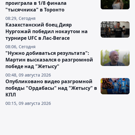
проиграла в 1/8 финала
"тысячника" в Торонто
08:29, Сегодня
Казахстанский боец Дияр
Нургожай победил нокаутом на
турнире UFC в Лас-Вегасе
08:06, Сегодня
"Нужно добиваться результата":
Мартин высказался о разгромной
победе над "Жетысу"
00:48, 09 августа 2026
Опубликовано видео разгромной
победы "Ордабасы" над "Жетысу" в
КПЛ
00:15, 09 августа 2026