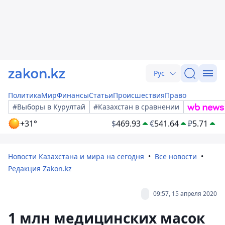
Рус
Политика
Мир
Финансы
Статьи
Происшествия
Право
#Выборы в Курултай
#Казахстан в сравнении
+31°
$
469.93
€
541.64
₽
5.71
Новости Казахстана и мира на сегодня
Все новости
Редакция Zakon.kz
09:57, 15 апреля 2020
1 млн медицинских масок