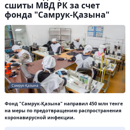
сшиты МВД РК за счет
фонда "Самрук-Қазына"
Самрук-Қазына
Фонд "Самрук-Қазына" направил 450 млн тенге
на меры по предотвращению распространения
коронавирусной инфекции.