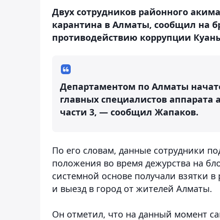
Двух сотрудников районного аким
карантина в Алматы, сообщил на б
противодействию коррупции Куан
Департаментом по Алматы начато
главных специалистов аппарата а
части 3, — сообщил Жапаков.
По его словам, данные сотрудники по
положения во время дежурства на бл
системной основе получали взятки в 
и выезд в город от жителей Алматы.
Он отметил, что на данный момент са