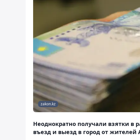
zakon.kz
Неоднократно получали взятки в р
въезд и выезд в город от жителей