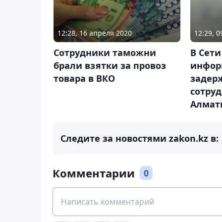
12:28, 16 апреля 2020
12:29, 
Сотрудники таможни
В Сети
брали взятки за провоз
инфор
товара в ВКО
задер
сотру
Алмат
Следите за новостями zakon.kz в:
Комментарии
0