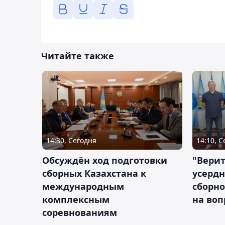
Читайте также
14:30, Сегодня
14:10, 
Обсуждён ход подготовки
"Верит
сборных Казахстана к
усердн
международным
сборно
комплексным
на во
соревнованиям