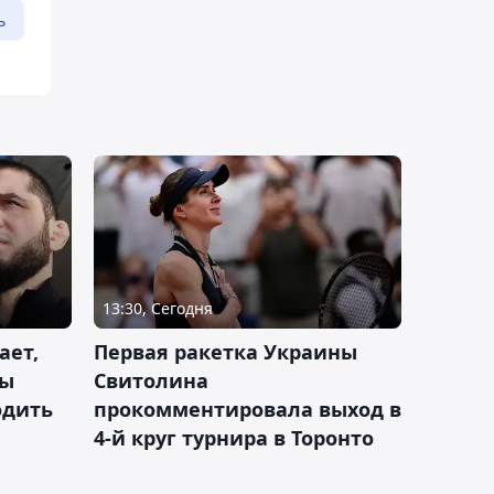
ь
13:30, Сегодня
ает,
Первая ракетка Украины
ды
Свитолина
одить
прокомментировала выход в
4-й круг турнира в Торонто