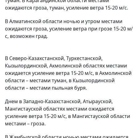
туман. В Карагандинской области местами
ожидаются гроза, туман, усиление ветра 15-20 м/с.
В Алматинской области ночью и утром местами
ожидаются гроза, усиление ветра при грозе 15-20 м/
с, возможен град.
В Северо-Казахстанской, Туркестанской,
Кызылординской, Акмолинской областях местами
ожидается усиление ветра 15-20 м/с, в Акмолинской
области – местами туман, в Кызылординской
области – местами пыльная буря.
Днем в Западно-Казахстанской, Атырауской,
Мангистауской областях местами ожидается
усиление ветра 15-20 м/с, в Мангистауской области
местами – гроза.
В Жамбылской области ночью местами ожидается