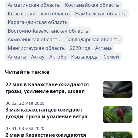
Алматинская область
Костанайская область
Кызылординская область
Жамбылская область
Карагандинская область
Восточно-Казахстанская область
Акмолинская область
Павлодарская область
Мангистауская область
2020 год
Астана
Алматы
Актау
Актобе
Кызылорда
Семей
Читайте также
22 мая в Казахстане ожидаются
грозы, усиление ветра, шквал
06:02, 22 мая 2020
3 мая казахстанцев ожидают
дожди, гроза и усиление ветра
07:31, 03 мая 2020
2 мая в Казахстане ожидаются