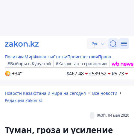
Рус
Политика
Мир
Финансы
Статьи
Происшествия
Право
#Выборы в Курултай
#Казахстан в сравнении
+34°
$
467.48
€
539.52
₽
5.73
Новости Казахстана и мира на сегодня
Все новости
Редакция Zakon.kz
06:01, 04 мая 2020
Туман, гроза и усиление