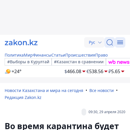
Рус
Политика
Мир
Финансы
Статьи
Происшествия
Право
#Выборы в Курултай
#Казахстан в сравнении
+24°
$
466.08
€
538.56
₽
5.65
Новости Казахстана и мира на сегодня
Все новости
Редакция Zakon.kz
09:30, 29 апреля 2020
Во время карантина будет