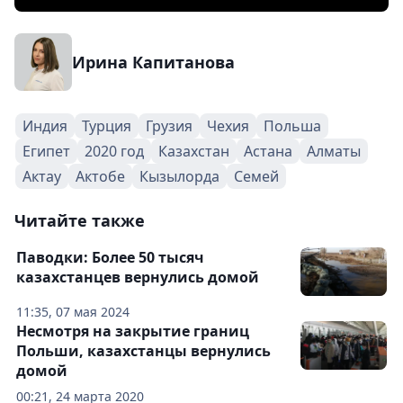
Ирина Капитанова
Индия
Турция
Грузия
Чехия
Польша
Египет
2020 год
Казахстан
Астана
Алматы
Актау
Актобе
Кызылорда
Семей
Читайте также
Паводки: Более 50 тысяч
казахстанцев вернулись домой
11:35, 07 мая 2024
Несмотря на закрытие границ
Польши, казахстанцы вернулись
домой
00:21, 24 марта 2020