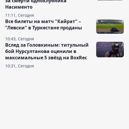
за смерти одноклубника
Насименто
11:11, Сегодня
Все билеты на матч "Кайрат" –
"Левски" в Туркестане проданы
10:43, Сегодня
Вслед за Головкиным: титульный
бой Нурсултанова оценили в
максимальные 5 звёзд на BoxRec
10:31, Сегодня