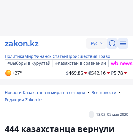
Рус
Политика
Мир
Финансы
Статьи
Происшествия
Право
#Выборы в Курултай
#Казахстан в сравнении
+27°
$
469.85
€
542.16
₽
5.78
Новости Казахстана и мира на сегодня
Все новости
Редакция Zakon.kz
13:02, 05 мая 2020
444 казахстанца вернули