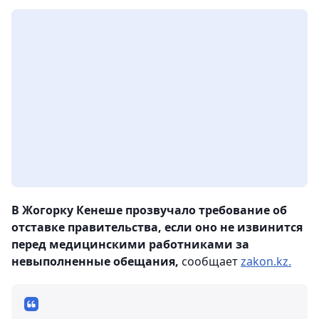
В Жогорку Кенеше прозвучало требование об
отставке правительства, если оно не извинится
перед медицинскими работниками за
невыполненные обещания,
сообщает
zakon.kz.