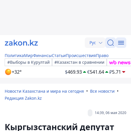
Рус
Политика
Мир
Финансы
Статьи
Происшествия
Право
#Выборы в Курултай
#Казахстан в сравнении
+32°
$
469.93
€
541.64
₽
5.71
Новости Казахстана и мира на сегодня
Все новости
Редакция Zakon.kz
14:39, 06 мая 2020
Кыргызстанский депутат