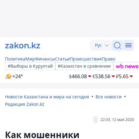
Рус
Политика
Мир
Финансы
Статьи
Происшествия
Право
#Выборы в Курултай
#Казахстан в сравнении
+24°
$
466.08
€
538.56
₽
5.65
Новости Казахстана и мира на сегодня
Все новости
Редакция Zakon.kz
22:33, 12 мая 2020
Как мошенники