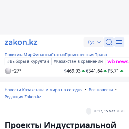
Рус
Политика
Мир
Финансы
Статьи
Происшествия
Право
#Выборы в Курултай
#Казахстан в сравнении
+27°
$
469.93
€
541.64
₽
5.71
Новости Казахстана и мира на сегодня
Все новости
Редакция Zakon.kz
20:17, 15 мая 2020
Проекты Индустриальной