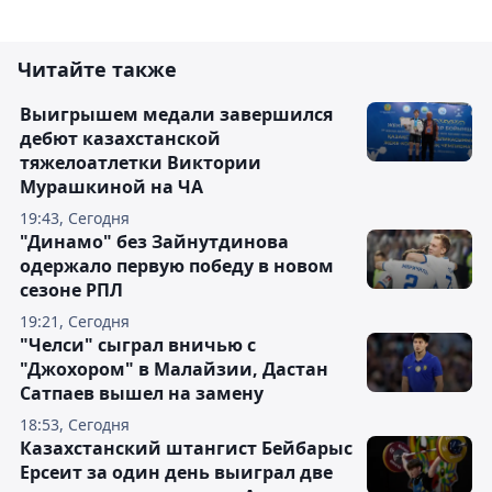
Читайте также
Выигрышем медали завершился
дебют казахстанской
тяжелоатлетки Виктории
Мурашкиной на ЧА
19:43, Сегодня
"Динамо" без Зайнутдинова
одержало первую победу в новом
сезоне РПЛ
19:21, Сегодня
"Челси" сыграл вничью с
"Джохором" в Малайзии, Дастан
Сатпаев вышел на замену
18:53, Сегодня
Казахстанский штангист Бейбарыс
Ерсеит за один день выиграл две