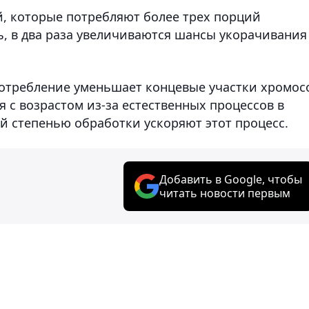
й, которые потребляют более трех порций
ь, в два раза увеличиваются шансы укорачивания
употребление уменьшает концевые участки хромос
 с возрастом из-за естественных процессов в
й степенью обработки ускоряют этот процесс.
Добавить в Google, чтобы
читать новости первым