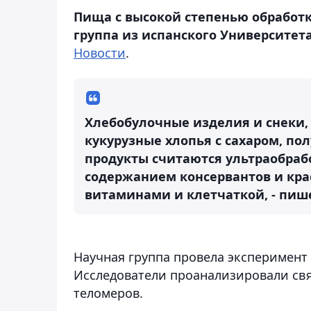
Пища с высокой степенью обработк
группа из испанского Университет
Новости
.
Хлебобулочные изделия и снеки,
кукурузные хлопья с сахаром, п
продукты считаются ультраобраб
содержанием консервантов и крас
витаминами и клетчаткой, - пи
Научная группа провела эксперимент с
Исследователи проанализировали св
теломеров.