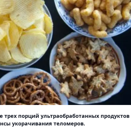
е трех порций ультраобработанных продуктов
ансы укорачивания теломеров.