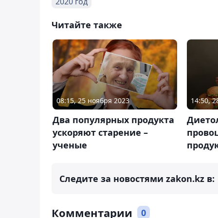
2020 год
Читайте также
08:15, 25 ноября 2023
14:50, 
Два популярных продукта
Дието
ускоряют старение –
прово
ученые
проду
Следите за новостями zakon.kz в:
Комментарии
0