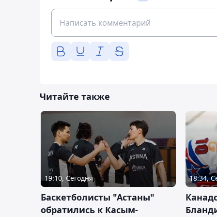
Читайте также
19:10, Сегодня
18:34, 
Баскетболисты "Астаны"
Канад
обратились к Касым-
Бланд