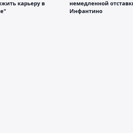
жить карьеру в
немедленной отставк
е"
Инфантино