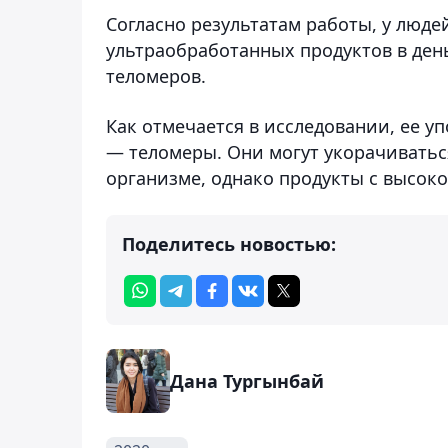
Согласно результатам работы, у люде
ультраобработанных продуктов в ден
теломеров.
Как отмечается в исследовании, ее 
— теломеры. Они могут укорачиваться
организме, однако продукты с высоко
Поделитесь новостью:
Дана Тургынбай