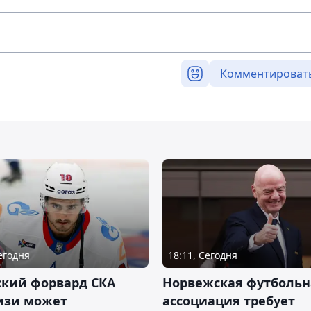
Комментироват
Сегодня
18:11, Сегодня
ский форвард СКА
Норвежская футбольн
изи может
ассоциация требует