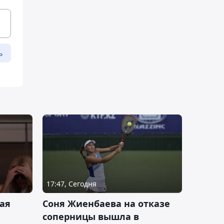
ь
17:47, Сегодня
ая
Соня Жиенбаева на отказе
соперницы вышла в