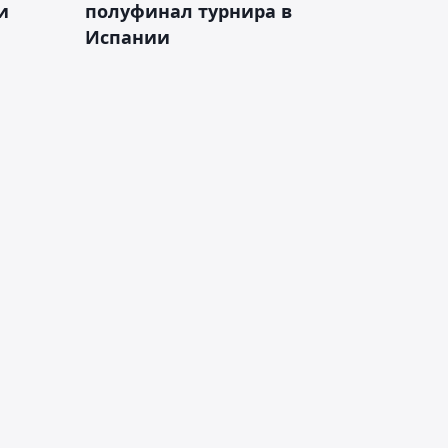
и
полуфинал турнира в
Испании