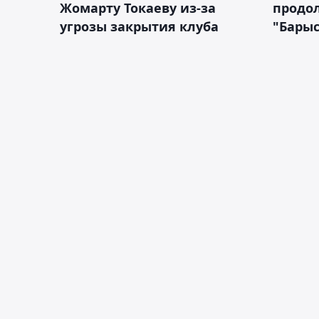
Жомарту Токаеву из-за
продол
угрозы закрытия клуба
"Барыс