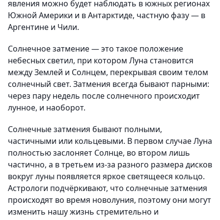
явления можно будет наблюдать в южных регионах
Южной Америки и в Антарктиде, частную фазу — в
Аргентине и Чили.
Солнечное затмение — это такое положение
небесных светил, при котором Луна становится
между Землей и Солнцем, перекрывая своим телом
солнечный свет. Затмения всегда бывают парными:
через пару недель после солнечного происходит
лунное, и наоборот.
Солнечные затмения бывают полными,
частичными или кольцевыми. В первом случае Луна
полностью заслоняет Солнце, во втором лишь
частично, а в третьем из-за разного размера дисков
вокруг луны появляется яркое светящееся кольцо.
Астрологи подчёркивают, что солнечные затмения
происходят во время новолуния, поэтому они могут
изменить нашу жизнь стремительно и