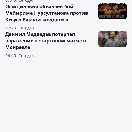
07:45, Сегодня
Официально объявлен бой
Мейирима Нурсултанова против
Хесуса Рамоса-младшего
07:23, Сегодня
Даниил Медведев потерпел
поражение в стартовом матче в
Монреале
06:45, Сегодня