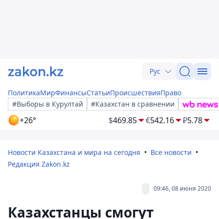
Рус
Политика
Мир
Финансы
Статьи
Происшествия
Право
#Выборы в Курултай
#Казахстан в сравнении
+26°
$
469.85
€
542.16
₽
5.78
Новости Казахстана и мира на сегодня
Все новости
Редакция Zakon.kz
09:46, 08 июня 2020
Казахстанцы смогут