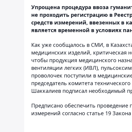
Упрощена процедура ввоза гумани
не проходить регистрацию в Реест
средств измерений, ввезенных в к
является временной в условиях па
Как уже сообщалось в СМИ, в Казахст
медицинских изделий, критическая не
чтобы продукция медицинского назна
вентиляции легких (ИВЛ), пульсокси
проволочек поступили в медицинские
председатель комитета технического
Шаккалиев подписал необходимый пр
Предписано обеспечить проведение 
измерений согласно статье 19 Закона 