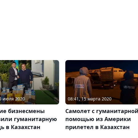
20 июля 2020
08:41, 15 марта 2020
ие бизнесмены
Самолет с гуманитарно
вили гуманитарную
помощью из Америки
ь в Казахстан
прилетел в Казахстан