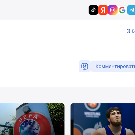
В
Комментироват