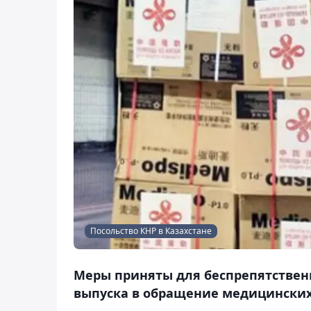
Посольство КНР в Казахстане
Меры приняты для беспрепятствен
выпуска в обращение медицинских