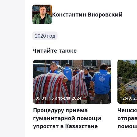
Константин Вноровский
2020 год
Читайте также
09:01, 15 апреля 2024
12:49, 
Процедуру приема
Чешск
гуманитарной помощи
отпра
упростят в Казахстане
помощ