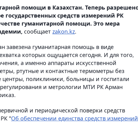
тарной помощи в Казахстан. Теперь разрешен
ре государственных средств измерений РК
ачестве гуманитарной помощи. Это мера
ндемии,
сообщает
zakon.kz
.
ан завезена гуманитарная помощь в виде
хватка которых ощущается сегодня. И для того,
чения, а именно аппараты искусственной
метры, ртутные и контактные термометры без
 центры, поликлиники, больницы и госпитали
 регулирования и метрологии МТИ РК Арман
иказ.
первичной и периодической поверки средств
РК "
Об обеспечении единства средств измерений