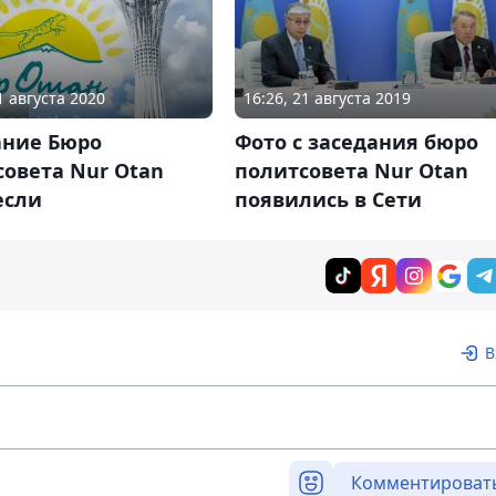
1 августа 2020
16:26, 21 августа 2019
ание Бюро
Фото с заседания бюро
овета Nur Otan
политсовета Nur Otan
если
появились в Сети
В
Комментироват