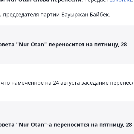
 председателя партии Бауыржан Байбек.
вета "Nur Otan" переносится на пятницу, 28
, что намеченное на 24 августа заседание перенес
вета "Nur Otan"-а переносится на пятницу, 28