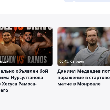
Сегодня
06:45, Сегодня
ально объявлен бой
Даниил Медведев по
има Нурсултанова
поражение в стартов
 Хесуса Рамоса-
матче в Монреале
его