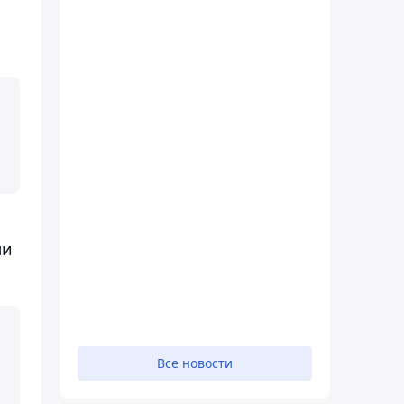
ли
Все новости