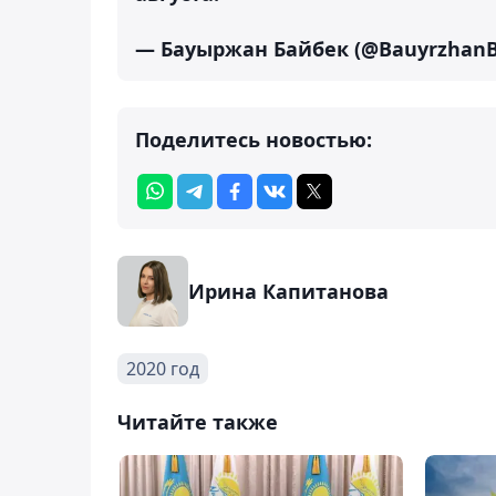
— Бауыржан Байбек (@BauyrzhanB
Поделитесь новостью:
Ирина Капитанова
2020 год
Читайте также