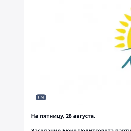
ПМ
На пятницу, 28 августа.
Заседание Бюро Политсовета парти