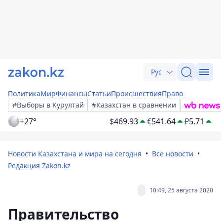
Рус
Политика
Мир
Финансы
Статьи
Происшествия
Право
#Выборы в Курултай
#Казахстан в сравнении
+27°
$
469.93
€
541.64
₽
5.71
Новости Казахстана и мира на сегодня
Все новости
Редакция Zakon.kz
10:49, 25 августа 2020
Правительство