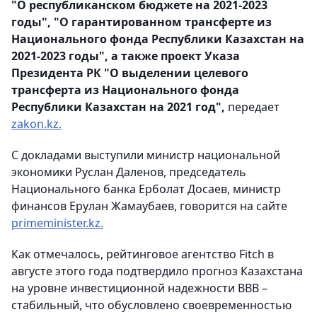
"О республиканском бюджете на 2021-2023
годы", "О гарантированном трансферте из
Национального фонда Республики Казахстан на
2021-2023 годы", а также проект Указа
Президента РК "О выделении целевого
трансферта из Национального фонда
Республики Казахстан на 2021 год",
передает
zakon.kz.
С докладами выступили министр национальной
экономики Руслан Даленов, председатель
Национального банка Ерболат Досаев, министр
финансов Ерулан Жамаубаев, говорится на сайте
primeminister.kz.
Как отмечалось, рейтинговое агентство Fitch в
августе этого года подтвердило прогноз Казахстана
на уровне инвестиционной надежности ВВВ –
стабильный, что обусловлено своевременностью