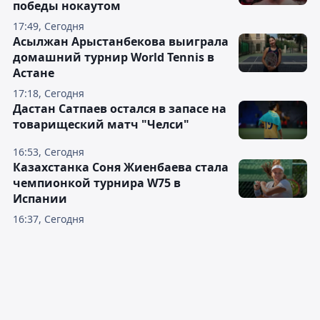
победы нокаутом
17:49, Сегодня
Асылжан Арыстанбекова выиграла
домашний турнир World Tennis в
Астане
17:18, Сегодня
Дастан Сатпаев остался в запасе на
товарищеский матч "Челси"
16:53, Сегодня
Казахстанка Соня Жиенбаева стала
чемпионкой турнира W75 в
Испании
16:37, Сегодня