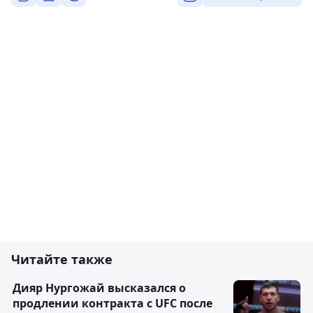
Читайте также
Дияр Нургожай высказался о
продлении контракта с UFC после