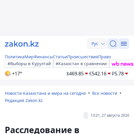
Рус
Политика
Мир
Финансы
Статьи
Происшествия
Право
#Выборы в Курултай
#Казахстан в сравнении
+17°
$
469.85
€
542.16
₽
5.78
Новости Казахстана и мира на сегодня
Все новости
Редакция Zakon.kz
13:21, 27 августа 2020
Расследование в