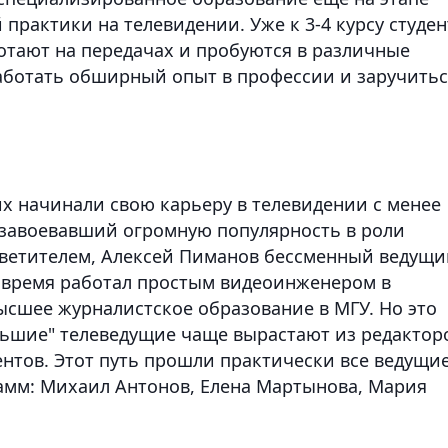
 практики на телевидении. Уже к 3-4 курсу студе
ботают на передачах и пробуются в различные
аботать обширный опыт в профессии и заручитьс
 начинали свою карьеру в телевидении с менее
 завоевавший огромную популярность в роли
светителем, Алексей Пиманов бессменный ведущи
е время работал простым видеоинженером в
ысшее журналистское образование в МГУ. Но это
льшие" телеведущие чаще вырастают из редактор
нтов. Этот путь прошли практически все ведущи
мм: Михаил Антонов, Елена Мартынова, Мария