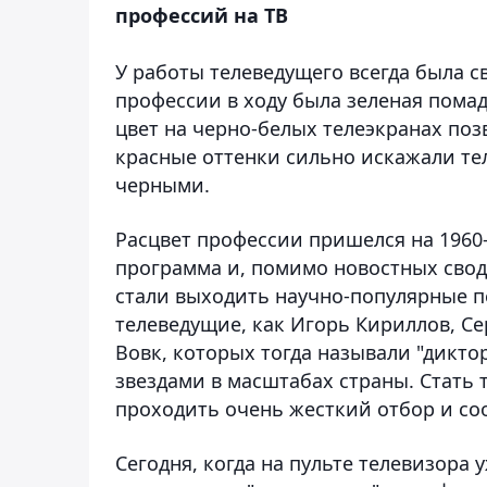
профессий на ТВ
У работы телеведущего всегда была с
профессии в ходу была зеленая помад
цвет на черно-белых телеэкранах поз
красные оттенки сильно искажали те
черными.
Расцвет профессии пришелся на 1960-
программа и, помимо новостных сводо
стали выходить научно-популярные п
телеведущие, как Игорь Кириллов, Се
Вовк, которых тогда называли "дикто
звездами в масштабах страны. Стать
проходить очень жесткий отбор и соо
Сегодня, когда на пульте телевизора 