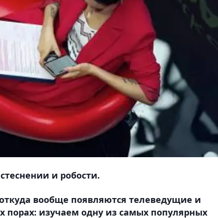
стеснении и робости.
 откуда вообще появляются телеведущие и
х порах: изучаем одну из самых популярных