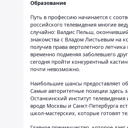
Образование
Путь в профессию начинается с соотв
российского телевидения многие ве
случайно: Валдис Пельш, окончивший
знакомства с Владом Листьевым на ко
получив права вертолетного летчика
временно подменяя заболевшего друг
сегодня пройти конкурентный кастин
почти невозможно.
Наибольшие шансы предоставляет обу
Самые авторитетные позиции здесь з
Останкинский институт телевидения 
вроде Москвы и Санкт-Петербурга ес
школ-мастерских, которые готовят т
Главное преимущество, которое дает