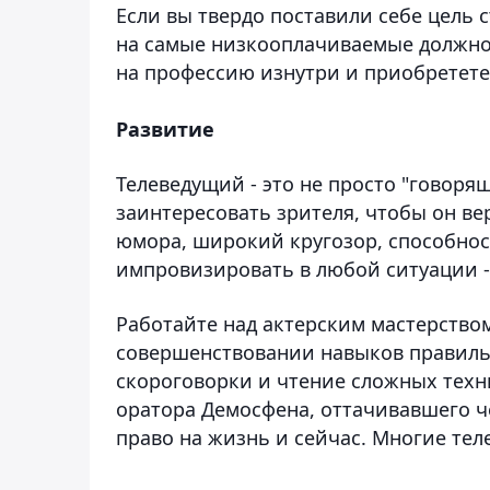
Если вы твердо поставили себе цель 
на самые низкооплачиваемые должнос
на профессию изнутри и приобретете
Развитие
Телеведущий - это не просто "говоря
заинтересовать зрителя, чтобы он ве
юмора, широкий кругозор, способнос
импровизировать в любой ситуации -
Работайте над актерским мастерство
совершенствовании навыков правиль
скороговорки и чтение сложных техни
оратора Демосфена, оттачивавшего ч
право на жизнь и сейчас. Многие тел