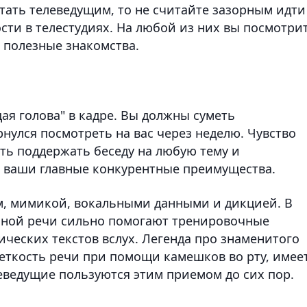
стать телеведущим, то не считайте зазорным идти
ти в телестудиях. На любой из них вы посмотри
 полезные знакомства.
щая голова" в кадре. Вы должны суметь
рнулся посмотреть на вас через неделю. Чувство
ть поддержать беседу на любую тему и
 ваши главные конкурентные преимущества.
м, мимикой, вокальными данными и дикцией. В
ной речи сильно помогают тренировочные
ческих текстов вслух. Легенда про знаменитого
еткость речи при помощи камешков во рту, имее
еведущие пользуются этим приемом до сих пор.