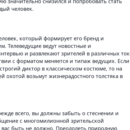
сию значительно снизился и попробовать стать
дый человек.
человек, который формирует его бренд и
ем. Телеведущие ведут новостные и
нтервью и развлекают зрителей в различных ток
твии с форматом меняется и типаж ведущих. Если
строгий диктор в классическом костюме, то на
ей охотой возьмут жизнерадостного толстяка в
режде всего, вы должны забыть о стеснении и
общение с многомилионной зрительской
в вас быть не должно. Преодолеть природную