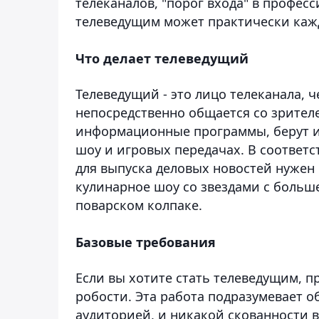
телеканалов, "порог входа" в профес
телеведущим может практически каж
Что делает телеведущий
Телеведущий - это лицо телеканала, 
непосредственно общается со зрител
информационные программы, берут и
шоу и игровых передачах. В соответс
для выпуска деловых новостей нужен 
кулинарное шоу со звездами с больш
поварском колпаке.
Базовые требования
Если вы хотите стать телеведущим, п
робости. Эта работа подразумевает 
аудиторией, и никакой скованности 