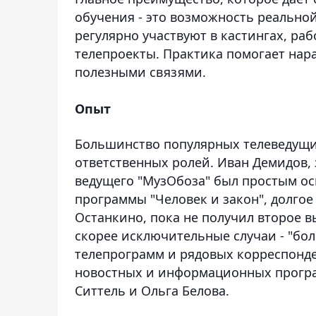
обучения - это возможность реальной
регулярно участвуют в кастингах, ра
телепроекты. Практика помогает нар
полезными связями.
Опыт
Большинство популярных телеведущих
ответственных ролей. Иван Демидов,
ведущего "МузОбоза" был простым о
программы "Человек и закон", долго
Останкино, пока не получил второе в
скорее исключительные случаи - "бо
телепрограмм и рядовых корреспонде
новостных и информационных програ
Ситтель и Ольга Белова.