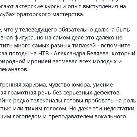
гают актерские курсы и опыт выступления на
лубах ораторского мастерства.
 что у телеведущего обязательно должна быть
ная фигура, но на самом деле это далеко не
етить много самых разных типажей - вспомните
за погоды на НТВ - Александра Беляева, который
риродной иронией затмевал всех молодых и
леканалов.
тренняя харизма, чувство юмора, умение
ая грамотная речь без серьезных дефектов.
айне редко телеканалы готовы пробовать на роль
стью или тихим голосом. Но даже эти недостатки
шим логопедом и преподавателем вокального