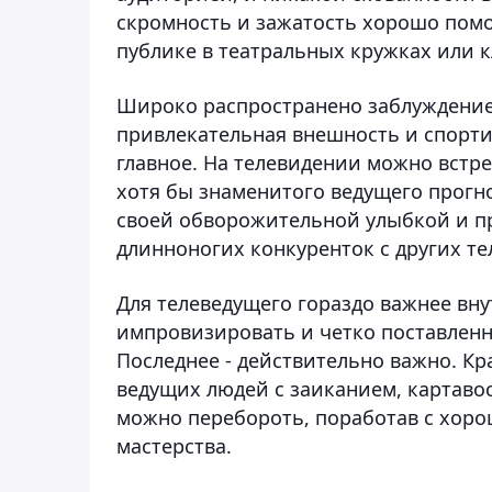
скромность и зажатость хорошо помо
публике в театральных кружках или к
Широко распространено заблуждение,
привлекательная внешность и спортив
главное. На телевидении можно встр
хотя бы знаменитого ведущего прогно
своей обворожительной улыбкой и п
длинноногих конкуренток с других те
Для телеведущего гораздо важнее вну
импровизировать и четко поставленн
Последнее - действительно важно. Кр
ведущих людей с заиканием, картаво
можно перебороть, поработав с хоро
мастерства.