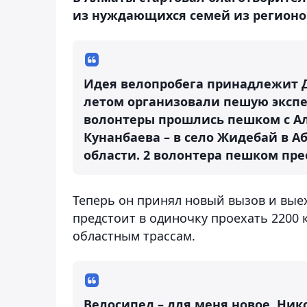
из нуждающихся семей из регионо
Идея велопробега принадлежит 
летом организовали пешую экспе
волонтеры прошлись пешком с Ал
Кунанбаева – в село Жидебай в А
области. 2 волонтера пешком пре
Теперь он принял новый вызов и выех
предстоит в одиночку проехать 2200 
областным трассам.
Велосипед – для меня новое. Ник