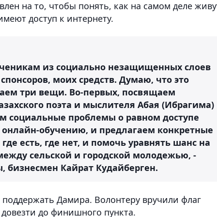
лен на то, чтобы понять, как на самом деле живу
 имеют доступ к интернету.
ченикам из социально незащищенных слоев
спонсоров, моих средств. Думаю, что это
аем три вещи. Во-первых, посвящаем
азахского поэта и мыслителя Абая (Ибрагима)
ем социальные проблемы о равном доступе
в онлайн-обучению, и предлагаем конкретные
где есть, где нет, и помочь уравнять шанс на
между сельской и городской молодежью, -
, бизнесмен Кайрат Кудайберген.
 поддержать Дамира. Волонтеру вручили флаг
 довезти до финишного пункта.