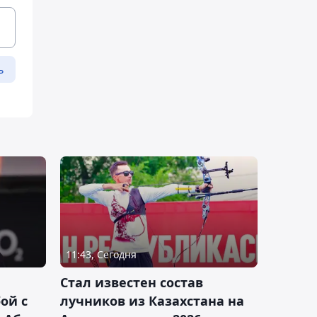
ь
11:43, Сегодня
Стал известен состав
ой с
лучников из Казахстана на