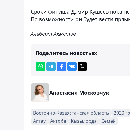
Сроки финиша Дамир Кушеев пока не н
По возможности он будет вести прямы
Альберт Ахметов
Поделитесь новостью:
Анастасия Московчук
Восточно-Казахстанская область
2020 г
Актау
Актобе
Кызылорда
Семей