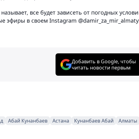
азывает, все будет зависеть от погодных услови
е эфиры в своем Instagram @damir_za_mir_almaty
Добавить в Google, чтобы
читать новости первым
од
Абай Кунанбаев
Астана
Кунанбаев Абай
Алматы