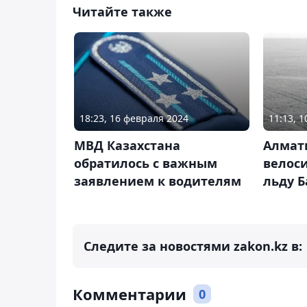
Читайте также
18:23, 16 февраля 2024
11:13, 
МВД Казахстана
Алмат
обратилось с важным
велоси
заявлением к водителям
льду 
Следите за новостями zakon.kz в:
Комментарии
0