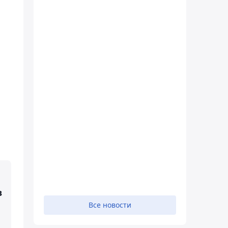
в
Все новости