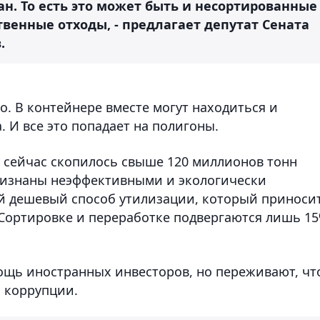
н. То есть это может быть и несортированные
венные отходы, - предлагает депутат Сената
.
о. В контейнере вместе могут находиться и
 И все это попадает на полигоны.
 сейчас скопилось свыше 120 миллионов тонн
признаны неэффективными и экологически
ый дешевый способ утилизации, который приноси
 Сортировке и переработке подвергаются лишь 1
ощь иностранных инвесторов, но переживают, чт
а коррупции.