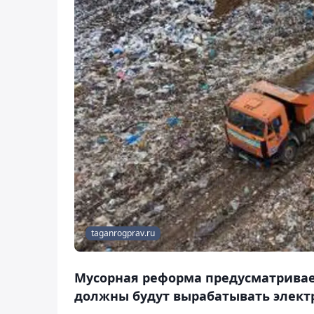
taganrogprav.ru
Мусорная реформа предусматривает
должны будут вырабатывать электр