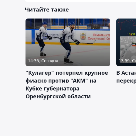
Читайте также
14:36, Сегодня
13:59, 
"Кулагер" потерпел крупное
В Аста
фиаско против "АКМ" на
перек
Кубке губернатора
Оренбургской области