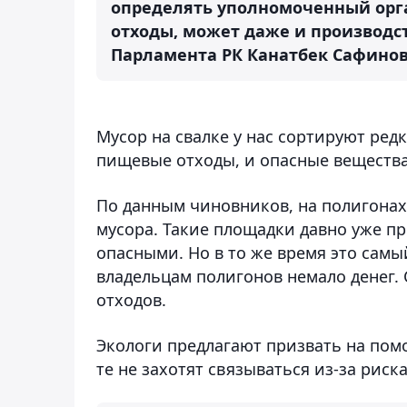
определять уполномоченный орга
отходы, может даже и производст
Парламента РК Канатбек Сафинов
Мусор на свалке у нас сортируют редк
пищевые отходы, и опасные вещества.
По данным чиновников, на полигонах
мусора. Такие площадки давно уже 
опасными. Но в то же время это сам
владельцам полигонов немало денег.
отходов.
Экологи предлагают призвать на пом
те не захотят связываться из-за риск