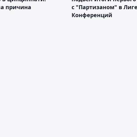
на причина
с "Партизаном" в Лиг
Конференций