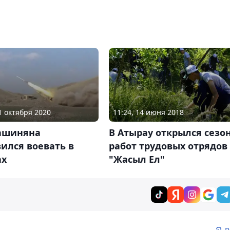
01 октября 2020
11:24, 14 июня 2018
ашиняна
В Атырау открылся сезо
ился воевать в
работ трудовых отрядов
ах
"Жасыл Ел"