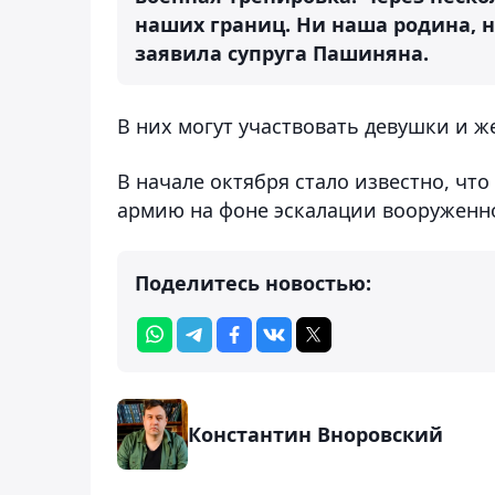
наших границ. Ни наша родина, ни
заявила супруга Пашиняна.
В них могут участвовать девушки и же
В начале октября стало известно, ч
армию на фоне эскалации вооруженно
Поделитесь новостью:
Константин Вноровский