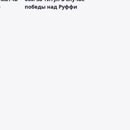
е
победы над Руффи