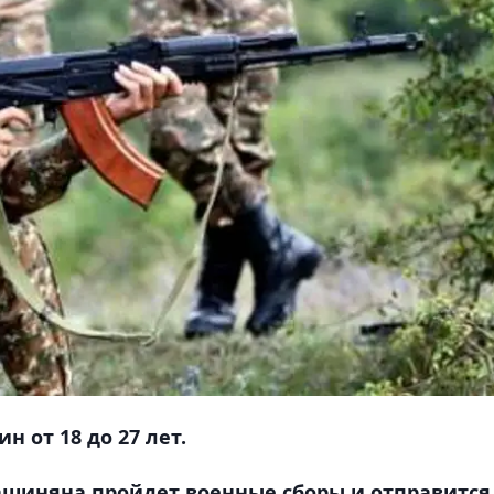
 от 18 до 27 лет.
шиняна пройдет военные сборы и отправится