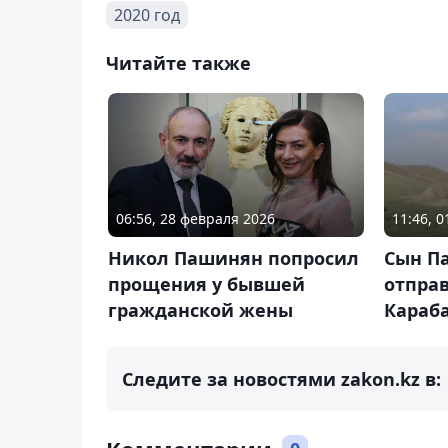
2020 год
Читайте также
06:56, 28 февраля 2026
11:46, 
Никол Пашинян попросил
Сын П
прощения у бывшей
отправ
гражданской жены
Караб
Следите за новостями zakon.kz в: