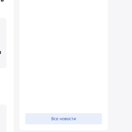
в
Все новости