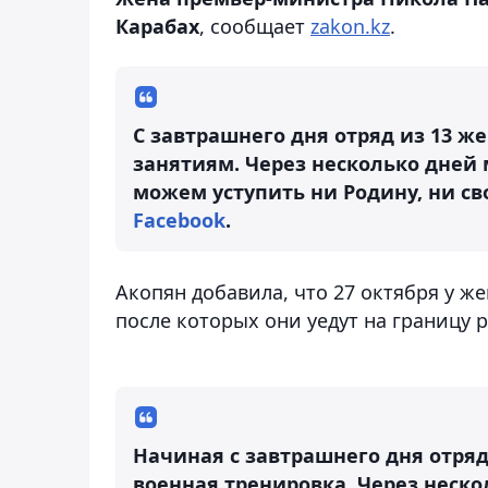
Карабах
, сообщает
zakon.kz
.
С завтрашнего дня отряд из 13 ж
занятиям. Через несколько дней
можем уступить ни Родину, ни св
Facebook
.
Акопян добавила, что 27 октября у ж
после которых они уедут на границу 
Начиная с завтрашнего дня отряд
военная тренировка. Через неск