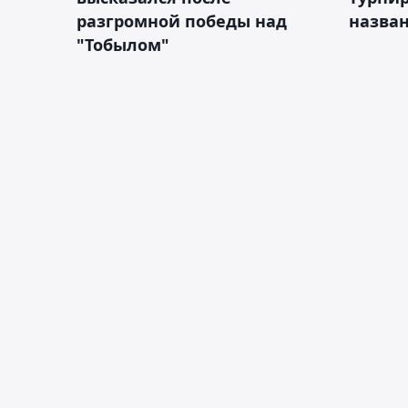
разгромной победы над
назва
"Тобылом"